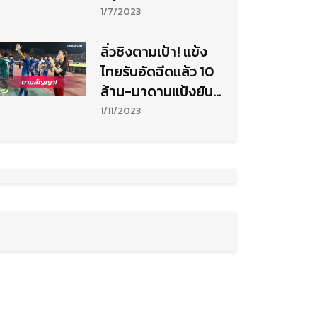
ท่าเรือ
1/7/2023
ลิ่วชิงตามเป้า! แข้ง
ไทยรับอัดฉีดแล้ว 10
ล้าน-มาดามแป้งยันมี
เพิ่มแน่
1/11/2023