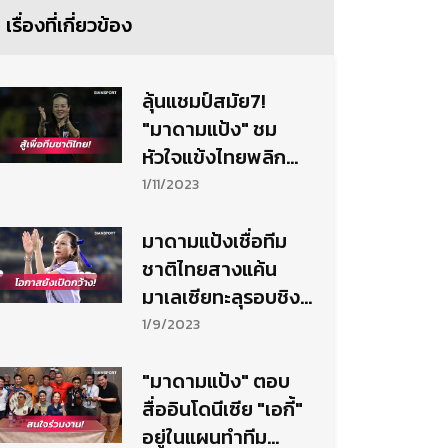
เรื่องที่เกี่ยวข้อง
ลุ้นแชมป์สมัย7!
"มาดามแป้ง" ชม
หัวใจแข้งไทยพลิก
สถานการณ์เข้าชิง
1/11/2023
อาเซียน
มาดามแป้งเชื่อทีม
ชาติไทยสางแค้น
มาเลเซียทะลุรอบชิง
ได้สำเร็จ
1/9/2023
"มาดามแป้ง" ตอบ
สื่ออินโดนีเซีย "เอกี้"
อยู่ในแผนทำทีม