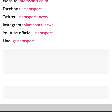
Website :
siamsport.co.th
Facebook :
siamsport
Twitter :
siamsport_news
Instagram :
siamsport_news
Youtube official :
siamsport
Line :
@siamsport