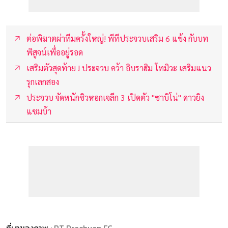
ต่อพิฆาตผ่าทีมครั้งใหญ่! พีทีประจวบเสริม 6 แข้ง กับบท
พิสูจน์เพื่ออยู่รอด
เสริมตัวสุดท้าย ! ประจวบ คว้า อิบราฮิม โทมิวะ เสริมแนว
รุกเลกสอง
ประจวบ จัดหนักซิวหอกเจลีก 3 เปิดตัว "ซาบิโน่" ดาวยิง
แซมบ้า