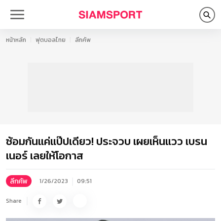
หน้าหลัก
ฟุตบอลไทย
ลีกคัพ
ซ้อมกันแค่แป๊ปเดียว! ประจวบ เผยเห็นแวว เบรน
เนอร์ เลยให้โอกาส
ลีกคัพ
1/26/2023
09:51
Share