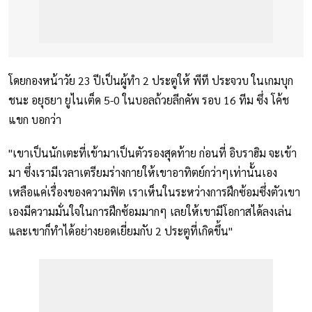
โดยกองหน้าวัย 23 ปีเป็นผู้ทำ 2 ประตูให้ พีที ประจวบ ในเกมบุก
ชนะ อยุธยา ยูไนเต็ด 5-0 ในบอลถ้วยลีกคัพ รอบ 16 ทีม ซึ่ง โค้ช
แขก บอกว่า
"เขาเป็นนักเตะที่เข้ามาเป็นตัวรองสุดท้าย ก่อนที่ อิบราฮิม จะเข้า
มา ซึ่งเรามีเวลาเตรียมร่างกายให้เขาอาทิตย์กว่าๆเท่านั้นเอง
เหลือแค่เรื่องของความฟิต เราเห็นในระหว่างการฝึกซ้อมซึ่งตัวเขา
เองมีความมั่นใจในการฝึกซ้อมมากๆ เลยให้เขามีโอกาสได้ลงเล่น
และเขาก็ทำได้อย่างยอดเยี่ยมกับ 2 ประตูที่เกิดขึ้น"