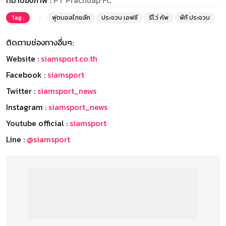
ที่มาของภาพ :
PT Prachuap FC
Tag :
ฟุตบอลไทยลีก
ประจวบ เอฟซี
รีโว่ คัพ
พีที ประจวบ
ติดตามช่องทางอื่นๆ:
Website :
siamsport.co.th
Facebook :
siamsport
Twitter :
siamsport_news
Instagram :
siamsport_news
Youtube official :
siamsport
Line :
@siamsport