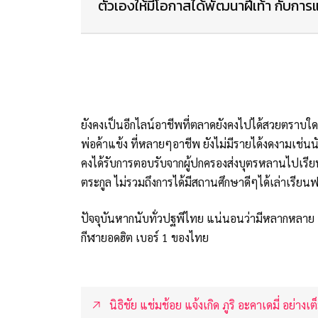
ตัวเองให้มีโอกาสได้พัฒนาฝีเท้า กับการแข
ยังคงเป็นอีกไลน์อาชีพที่ตลาดยังคงไปได้สวยตราบใด
พ่อค้าแข้ง ที่หลายๆอาชีพ ยังไม่มีรายได้งดงามเช่นนั
คงได้รับการตอบรับจากผู้ปกครองส่งบุตรหลานไปเรียน 
ตระกูล ไม่รวมถึงการได้มีสถานศึกษาดีๆได้เล่าเรีย
ปัจจุบันหากนับทั่วปฐพีไทย แน่นอนว่ามีหลากหลาย อะ
กีฬายอดฮิต เบอร์ 1 ของไทย
นิธิชัย แช่มช้อย แจ้งเกิด ภูริ อะคาเดมี่ อย่างเต