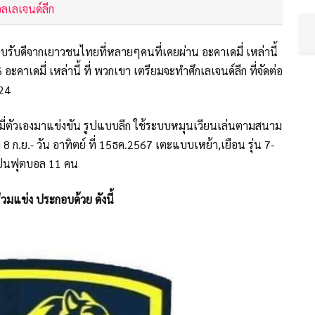
ลเลเจนด์ลีก
รับดีจากเยาวชนไทยที่หลายๆคนที่เคยผ่าน อะคาเดมี่ เหล่านี้
6 อะคาเดมี่ เหล่านี้ ที่ พวกเขา เตรียมจะทำศึกเลเจนด์ลีก ที่จัดต่อ
024
เดมี่ตัวเองมาแข่งขัน รูปแบบลีก ใช้ระบบหมุนเวียนเล่นตามสนาม
 8 ก.ย.- วัน อาทิตย์ ที่ 15ธค.2567 เตะแบบเหย้า,เยือน รุ่น 7-
 เป็นฟุตบอล 11 คน
ร่วมแข่ง ประกอบด้วย ดังนี้