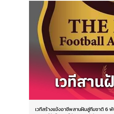
เวทีสร้างแข้งอาชีพสานฝันสู่ทีมชาติ 6 พ