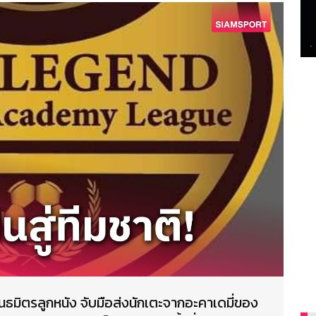
ันธมิตรลูกหนัง จับมือส่งนักเตะจากอะคาเดมี่ของ