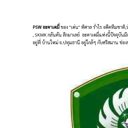
PSW อะคาเดมี่
ของ "เด่น" พิศาล ร่ำไร อดีตทีมชาติ
, SKMK กลันตัน ลีกมาเลย์ อะคาเดมี่แห่งนี้ปัจจุบันม
อยู่ที่ บ้านใหม่ จ.ปทุมธานี อยู่ใกล้ๆ กับศรีสมาน ช