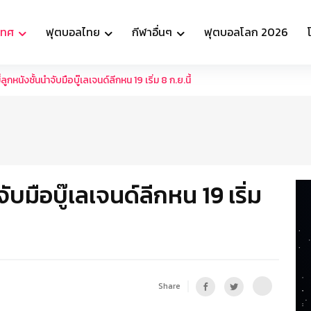
เทศ
ฟุตบอลไทย
กีฬาอื่นๆ
ฟุตบอลโลก 2026
ลูกหนังชั้นนำจับมือบู๊เลเจนด์ลีกหน 19 เริ่ม 8 ก.ย.นี้
ับมือบู๊เลเจนด์ลีกหน 19 เริ่ม
Share