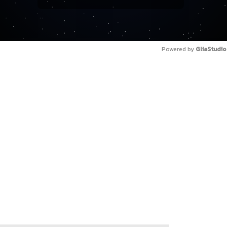
Powered by 
GliaStudio