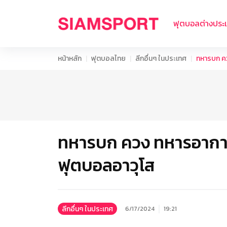
ฟุตบอลต่างประ
หน้าหลัก
ฟุตบอลไทย
ลีกอื่นๆ ในประเทศ
ทหารบก คว
ทหารบก ควง ทหารอากาศ
ฟุตบอลอาวุโส
ลีกอื่นๆ ในประเทศ
6/17/2024
19:21