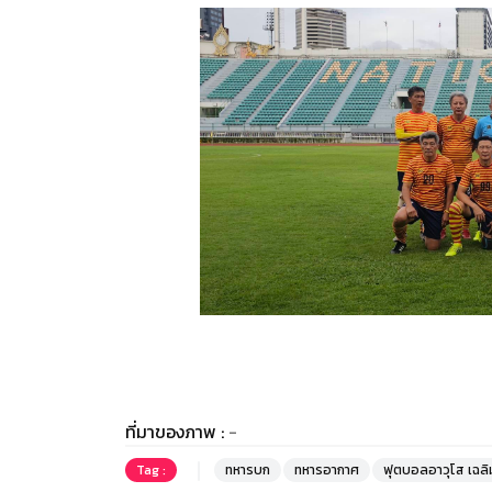
ที่มาของภาพ :
-
Tag :
ทหารบก
ทหารอากาศ
ฟุตบอลอาวุโส เฉลิ