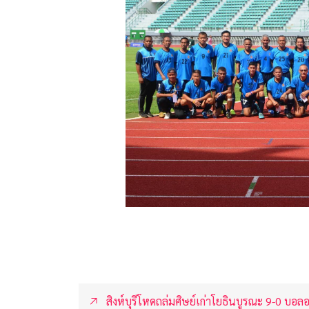
สิงห์บุรีโหดถล่มศิษย์เก่าโยธินบูรณะ 9-0 บอลอ