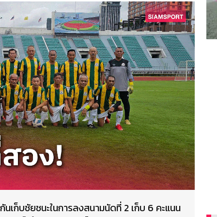
นเก็บชัยชนะในการลงสนามนัดที่ 2 เก็บ 6 คะแนน