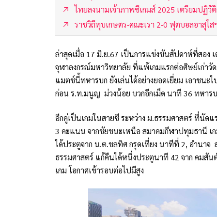
ไทยลงนามเจ้าภาพซีเกมส์ 2025 เตรียมปฏิวัติ
ราชวิถีทุบเกษตร-คณะเรา 2-0 ฟุตบอลอาสุโสฯ 
ล่าสุดเมื่อ 17 มิ.ย.67 เป็นการแข่งขันสัปดาห์ที่สอ
จุฬาลงกรณ์มหาวิทยาลัย ที่แพ้เกมแรกต่อศิษย์เก่าว
แมตช์นี้ทหารบก ยังเล่นได้อย่างยอดเยี่ยม เอาชนะไป
ก่อน ร.ท.มนูญ ม่วงน้อย บวกอีกเม็ด นาที 36 ทหารบ
อีกคู่เป็นเกมในสายซี ระหว่าง ม.ธรรมศาสตร์ ที่นัด
3 คะแนน จากชัยชนะเหนือ สมาคมกีฬาปทุมธานี เกม
ได้ประตูจาก น.ต.ชลทิศ กรุดเที่ยง นาทีที่ 2, อำนาจ
ธรรมศาสตร์ แก้คืนได้หนึ่งประตูนาที 42 จาก คมสัน
เกม โอกาศเข้ารอบต่อไปมีสูง