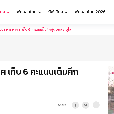
เทศ
ฟุตบอลไทย
กีฬาอื่นๆ
ฟุตบอลโลก 2026
ง ทหารอากาศ เก็บ 6 คะแนนเต็มศึกฟุตบอลอาวุโส
 เก็บ 6 คะแนนเต็มศึก
Share