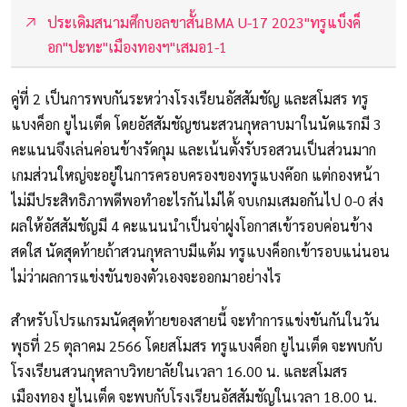
ประเดิมสนามศึกบอลขาสั้นBMA U-17 2023"ทรูแบ็งค็
อก"ปะทะ"เมืองทองฯ"เสมอ1-1
คู่ที่ 2 เป็นการพบกันระหว่างโรงเรียนอัสสัมชัญ และสโมสร ทรู
แบงค็อก ยูไนเต็ด โดยอัสสัมชัญชนะสวนกุหลาบมาในนัดแรกมี 3
คะแนนจึงเล่นค่อนข้างรัดกุม และเน้นตั้งรับรอสวนเป็นส่วนมาก
เกมส่วนใหญ่จะอยู่ในการครอบครองของทรูแบงค๊อก แต่กองหน้า
ไม่มีประสิทธิภาพดีพอทำอะไรกันไม่ได้ จบเกมเสมอกันไป 0-0 ส่ง
ผลให้อัสสัมชัญมี 4 คะแนนนำเป็นจ่าฝูงโอกาสเข้ารอบค่อนข้าง
สดใส นัดสุดท้ายถ้าสวนกุหลาบมีแต้ม ทรูแบงค็อกเข้ารอบแน่นอน
ไม่ว่าผลการแข่งขันของตัวเองจะออกมาอย่างไร
สำหรับโปรแกรมนัดสุดท้ายของสายนี้ จะทำการแข่งขันกันในวัน
พุธที่ 25 ตุลาคม 2566 โดยสโมสร ทรูแบงค็อก ยูไนเต็ด จะพบกับ
โรงเรียนสวนกุหลาบวิทยาลัยในเวลา 16.00 น. และสโมสร
เมืองทอง ยูไนเต็ด จะพบกับโรงเรียนอัสสัมชัญในเวลา 18.00 น.