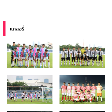
แกลอรี่