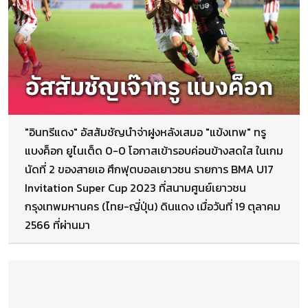
"อินทรีแดง" อัสสัมชัญนำจ่าฝูงหลังเสมอ "แข้งเทพ" ทรู
แบงค็อก ยูไนเต็ด 0-0 โอกาสเข้ารอบค่อนข้างสดใส ในเกม
นัดที่ 2 ของสายเอ ศึกฟุตบอลเยาวชน รายการ BMA U17
Invitation Super Cup 2023 ที่สนามศูนย์เยาวชน
กรุงเทพมหานคร (ไทย-ญี่ปุ่น) ดินแดง เมื่อวันที่ 19 ตุลาคม
2566 ที่ผ่านมา