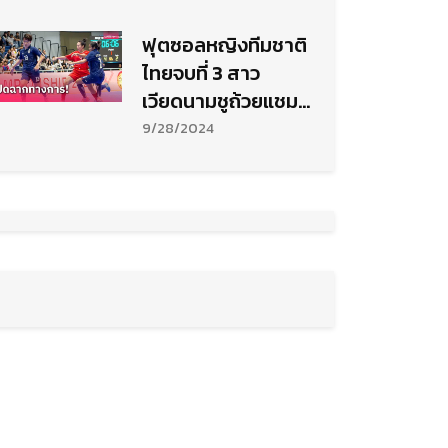
ฟุตซอลหญิงทีมชาติ
ไทยจบที่ 3 สาว
เวียดนามชูถ้วยแชมป์
ศึก NSDF
9/28/2024