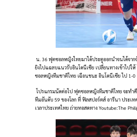
น. 36 ฟุตซอลหญิงไทยมาได้ประตูออกนำจนได้จากจังห
ยิงไปแฉลบแนวรับอินโดนีเซีย เปลี่ยนทางเข้าไปให้ ไ
ซอลหญิงทีมชาติไทย เฉือนชนะ อินโดนีเซีย ไป 1-0
โปรแกรมนัดต่อไป ฟุตซอลหญิงทีมชาติไทย จะทำศึกช
ทีมอันดับ 59 ของโลก ที่ ฟิลสปอร์ตส์ อารีนา ประเท
เวลาประเทศไทย ถ่ายทอสดทาง Youtube:The Philip