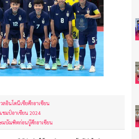
วลอินโดนีเซียศึกอาเซียน
ิงแชมป์อาเซียน 2024
มบัณฑิตก่อนบู๊ศึกอาเซียน