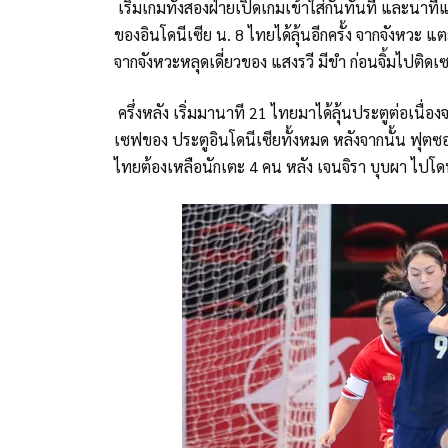
เริ่มเกมทั้งสองฝ่ายเปิดเกมเข้าใส่กันทันที และนาที
ของอินโดนีเซีย น. 8 ไทยได้ลุ้นอีกครั้ง จากจังหวะ 
จากจังหวะหลุดเดี่ยวของ แสงรวี มีขำ ก่อนจิ้มไปติดเ
ครึ่งหลัง เริ่มมานาที 21 ไทยมาได้ลุ้นประตูต่อเนื่อง
เซฟของ ประตูอินโดนีเซียทั้งหมด หลังจากนั้น ฟุตซ
ไทยต้องเหลือนักเตะ 4 คน หลัง เจนจิรา บุบผา ไป