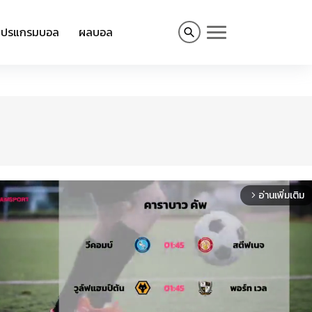
โปรแกรมบอล
ผลบอล
อ่านเพิ่มเติม
arrow_forward_ios