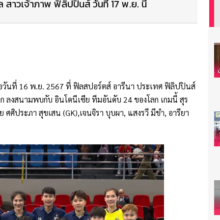
าวเจ้าภาพ ฟิลิปปินส์ วันที่ 17 พ.ย. นี้
นที่ 16 พ.ย. 2567 ที่ ฟิลสปอร์ตส์ อารีนา ประเทศ ฟิลิปปินส์
ลงสนามพบกับ อินโดนีเซีย ทีมอันดับ 24 ของโลก เกมนี้ สุร
 ศศิประภา สุขเสน (GK),เจนจิรา บุบผา, แสงรวี มีขำ, อารียา