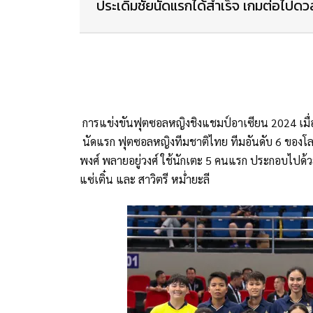
ประเดิมชัยนัดแรกได้สำเร็จ เกมต่อไปดวล ส
การแข่งขันฟุตซอลหญิงชิงแชมป์อาเซียน 2024 เมื่อวั
นัดแรก ฟุตซอลหญิงทีมชาติไทย ทีมอันดับ 6 ของโลก 
พงศ์ พลายอยู่วงศ์ ใช้นักเตะ 5 คนแรก ประกอบไปด้วย
แซ่เติ๋น และ สาวิตรี หม่ำยะลี