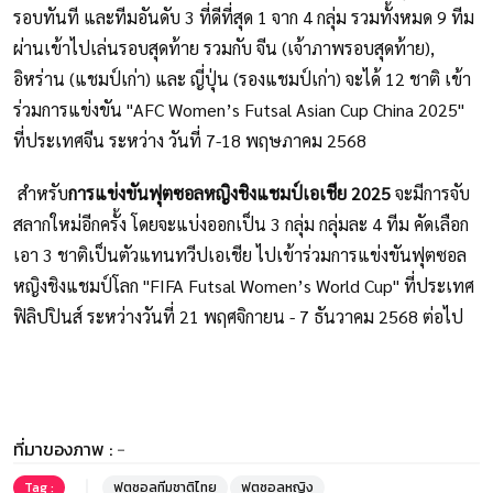
รอบทันที และทีมอันดับ 3 ที่ดีที่สุด 1 จาก 4 กลุ่ม รวมทั้งหมด 9 ทีม
ผ่านเข้าไปเล่นรอบสุดท้าย รวมกับ จีน (เจ้าภาพรอบสุดท้าย),
อิหร่าน (แชมป์เก่า) และ ญี่ปุ่น (รองแชมป์เก่า) จะได้ 12 ชาติ เข้า
ร่วมการแข่งขัน "AFC Women’s Futsal Asian Cup China 2025"
ที่ประเทศจีน ระหว่าง วันที่ 7-18 พฤษภาคม 2568
สำหรับ
การแข่งขันฟุตซอลหญิงชิงแชมป์เอเชีย 2025
จะมีการจับ
สลากใหม่อีกครั้ง โดยจะแบ่งออกเป็น 3 กลุ่ม กลุ่มละ 4 ทีม คัดเลือก
เอา 3 ชาติเป็นตัวแทนทวีปเอเชีย ไปเข้าร่วมการแข่งขันฟุตซอล
หญิงชิงแชมป์โลก "FIFA Futsal Women’s World Cup" ที่ประเทศ
ฟิลิปปินส์ ระหว่างวันที่ 21 พฤศจิกายน - 7 ธันวาคม 2568 ต่อไป
ที่มาของภาพ :
-
Tag :
ฟุตซอลทีมชาติไทย
ฟุตซอลหญิง