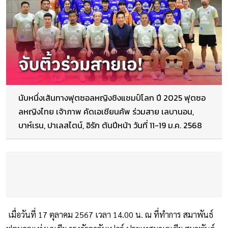
นับหนึ่งเส้นทางฟุตซอลหญิงชิงแชมป์โลก ปี 2025 ฟุตซอ
ลหญิงไทย เจ้าภาพ คัดเอเชียนคัพ ร่วมสาย เลบานอน,
บาห์เรน, ปาเลสไตน์, อิรัก ต้นปีหน้า วันที่ 11-19 ม.ค. 2568
เมื่อวันที่ 17 ตุลาคม 2567 เวลา 14.00 น. ณ ที่ทำการ สมาพันธ์