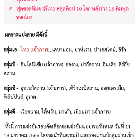
ฟุตซอลทีมชาติไทย หลุดท็อป 10 โลก หลังร่วง 16 ทีมฟุต
ซอลโลก
ผลการแบ่งสาย มีดังนี้
กลุ่มเอ -
ไทย (เจ้าภาพ)
, เลบานอน, บาห์เรน, ปาเลสไตน์, อิรัก
กลุ่มบี -
อินโดนีเซีย (เจ้าภาพ), ฮ่องกง, ปากีสถาน, อินเดีย, คีร์กีซ
สถาน
กลุ่มซี -
อุซเบกิสถาน (เจ้าภาพ), เติร์กเมนิสถาน, ออสเตรเลีย,
ฟิลิปปินส์, คูเวต
กลุ่มดี -
เวียดนาม, ไต้หวัน, มาเก๊า, เมียนมา (เจ้าภาพ)
ทั้งนี้ การแข่งขันรอบคัดเลือกจะแข่งขันแบบพบกันหมด วันที่ 11-
19 มกราคม 2568 โดยจะนำทีมแชมป์ และรองแชมป์กลุ่มผ่านเข้า