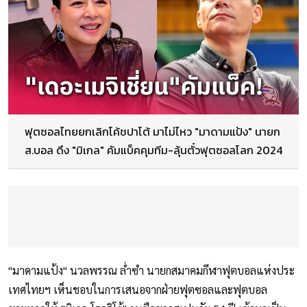
ฟุตซอลไทยยกเลิกโค้ชปาโต้ มาไม่ไหว "มาดามแป้ง" นายก
ส.บอล ดึง "มิเกล" คัมแบ็คคุมทีม-ลุ้นตั๋วฟุตซอลโลก 2024
"มาดามแป้ง" นวลพรรณ ล่ำซำ นายกสมาคมกีฬาฟุตบอลแห่งประ
เทศไทยฯ เห็นชอบในการเสนอจากฝ่ายฟุตซอลและฟุตบอล