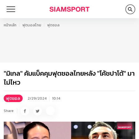
หน้าหลัก
ฟุตบอลไทย
ฟุตซอล
"มิเกล" คัมแบ็คคุมฟุตซอลไทยหลัง "โค้ชปาโต้" มา
ไม่ไหว
ฟุตซอล
2/29/2024
10:14
Share