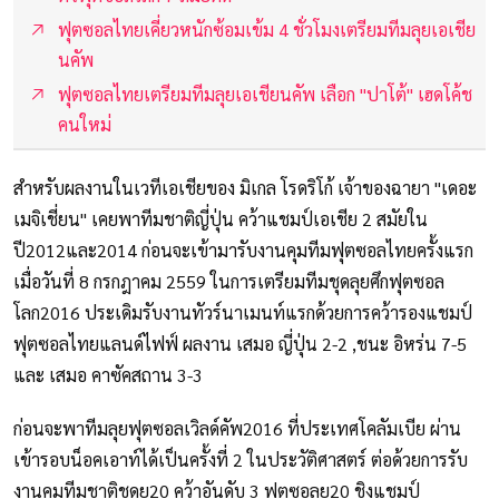
ฟุตซอลไทยเคี่ยวหนักซ้อมเข้ม 4 ชั่วโมงเตรียมทีมลุยเอเชีย
นคัพ
ฟุตซอลไทยเตรียมทีมลุยเอเชียนคัพ เลือก "ปาโต้" เฮดโค้ช
คนใหม่
สำหรับผลงานในเวทีเอเชียของ มิเกล โรดริโก้ เจ้าของฉายา "เดอะ
เมจิเชี่ยน" เคยพาทีมชาติญี่ปุ่น คว้าแชมป์เอเชีย 2 สมัยใน
ปี2012และ2014 ก่อนจะเข้ามารับงานคุมทีมฟุตซอลไทยครั้งแรก
เมื่อวันที่ 8 กรกฎาคม 2559 ในการเตรียมทีมชุดลุยศึกฟุตซอล
โลก2016 ประเดิมรับงานทัวร์นาเมนท์แรกด้วยการคว้ารองแชมป์
ฟุตซอลไทยแลนด์ไฟฟ์ ผลงาน เสมอ ญี่ปุ่น 2-2 ,ชนะ อิหร่น 7-5
และ เสมอ คาซัคสถาน 3-3
ก่อนจะพาทีมลุยฟุตซอลเวิลด์คัพ2016 ที่ประเทศโคลัมเบีย ผ่าน
เข้ารอบน็อคเอาท์ได้เป็นครั้งที่ 2 ในประวัติศาสตร์ ต่อด้วยการรับ
งานคุมทีมชาติชุดยู20 คว้าอันดับ 3 ฟุตซอลยู20 ชิงแชมป์