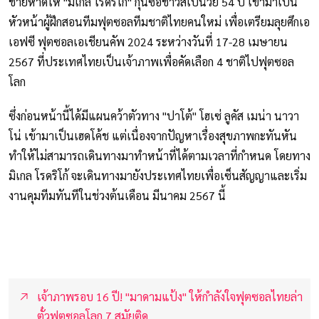
ชายหาดให้ "มิเกล โรดริโก้" กุนซือชาวสเปนวัย 54 ปี เข้ามาเป็น
หัวหน้าผู้ฝึกสอนทีมฟุตซอลทีมชาติไทยคนใหม่ เพื่อเตรียมลุยศึกเอ
เอฟซี ฟุตซอลเอเชียนคัพ 2024 ระหว่างวันที่ 17-28 เมษายน
2567 ที่ประเทศไทยเป็นเจ้าภาพเพื่อคัดเลือก 4 ชาติไปฟุตซอล
โลก
ซึ่งก่อนหน้านี้ได้มีแผนคว้าตัวทาง "ปาโต้" โฮเซ่ ลูคัส เมน่า นาวา
โน่ เข้ามาเป็นเฮดโค้ช แต่เนื่องจากปัญหาเรื่องสุขภาพกะทันหัน
ทำให้ไม่สามารถเดินทางมาทำหน้าที่ได้ตามเวลาที่กำหนด โดยทาง
มิเกล โรดริโก้ จะเดินทางมายังประเทศไทยเพื่อเซ็นสัญญาและเริ่ม
งานคุมทีมทันทีในช่วงต้นเดือน มีนาคม 2567 นี้
เจ้าภาพรอบ 16 ปี! "มาดามแป้ง" ให้กำลังใจฟุตซอลไทยล่า
ตั๋วฟุตซอลโลก 7 สมัยติด