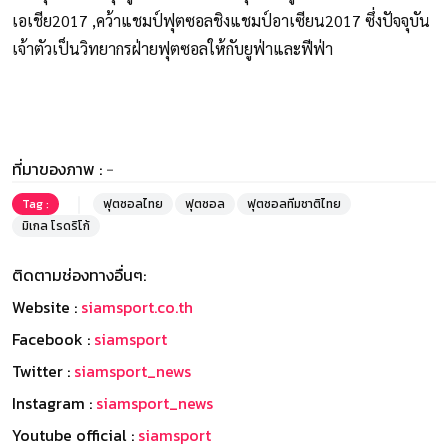
เอเชีย2017 ,คว้าแชมป์ฟุตซอลชิงแชมป์อาเซียน2017 ซึ่งปัจจุบัน
เจ้าตัวเป็นวิทยากรฝ่ายฟุตซอลให้กับยูฟ่าและฟีฟ่า
ที่มาของภาพ :
-
Tag :
ฟุตซอลไทย
ฟุตซอล
ฟุตซอลทีมชาติไทย
มิเกล โรดริโก้
ติดตามช่องทางอื่นๆ:
Website :
siamsport.co.th
Facebook :
siamsport
Twitter :
siamsport_news
Instagram :
siamsport_news
Youtube official :
siamsport