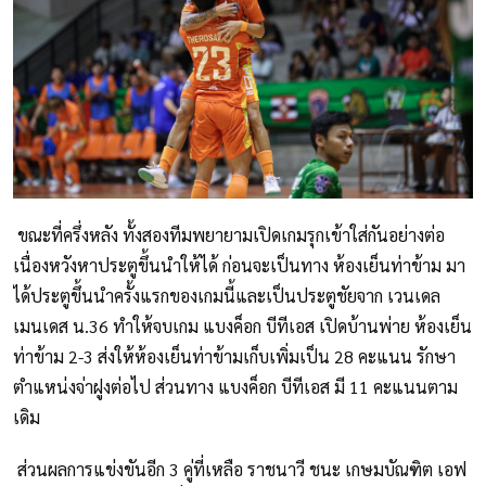
ขณะที่ครึ่งหลัง ทั้งสองทีมพยายามเปิดเกมรุกเข้าใส่กันอย่างต่อ
เนื่องหวังหาประตูขึ้นนำให้ได้ ก่อนจะเป็นทาง ห้องเย็นท่าข้าม มา
ได้ประตูขึ้นนำครั้งแรกของเกมนี้และเป็นประตูชัยจาก เวนเดล
เมนเดส น.36 ทำให้จบเกม แบงค็อก บีทีเอส เปิดบ้านพ่าย ห้องเย็น
ท่าข้าม 2-3 ส่งให้ห้องเย็นท่าข้ามเก็บเพิ่มเป็น 28 คะแนน รักษา
ตำแหน่งจ่าฝูงต่อไป ส่วนทาง แบงค็อก บีทีเอส มี 11 คะแนนตาม
เดิม
ส่วนผลการแข่งขันอีก 3 คู่ที่เหลือ ราชนาวี ชนะ เกษมบัณฑิต เอฟ