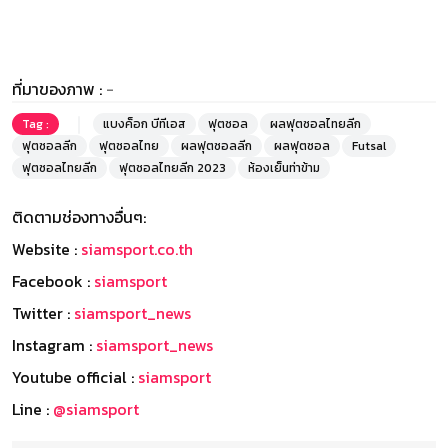
ที่มาของภาพ :
-
Tag :
แบงค็อก บีทีเอส
ฟุตซอล
ผลฟุตซอลไทยลีก
ฟุตซอลลีก
ฟุตซอลไทย
ผลฟุตซอลลีก
ผลฟุตซอล
Futsal
ฟุตซอลไทยลีก
ฟุตซอลไทยลีก 2023
ห้องเย็นท่าข้าม
ติดตามช่องทางอื่นๆ:
Website :
siamsport.co.th
Facebook :
siamsport
Twitter :
siamsport_news
Instagram :
siamsport_news
Youtube official :
siamsport
Line :
@siamsport