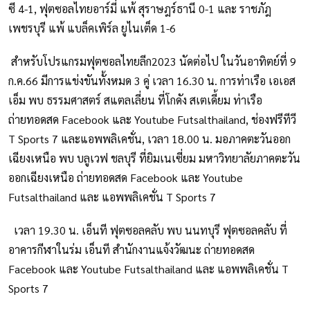
ซี 4-1, ฟุตซอลไทยอาร์มี่ แพ้ สุราษฎร์ธานี 0-1 และ ราชภัฎ
เพชรบุรี แพ้ แบล็คเพิร์ล ยูไนเต็ด 1-6
สำหรับโปรแกรมฟุตซอลไทยลีก2023 นัดต่อไป ในวันอาทิตย์ที่ 9
ก.ค.66 มีการแข่งขันทั้งหมด 3 คู่ เวลา 16.30 น. การท่าเรือ เอเอส
เอ็ม พบ ธรรมศาสตร์ สแตลเลี่ยน ที่โกดัง สเตเดี้ยม ท่าเรือ
ถ่ายทอดสด Facebook และ Youtube Futsalthailand, ช่องฟรีทีวี
T Sports 7 และแอพพลิเคชั่น, เวลา 18.00 น. มอภาคตะวันออก
เฉียงเหนือ พบ บลูเวฟ ชลบุรี ที่ยิมเนเซี่ยม มหาวิทยาลัยภาคตะวัน
ออกเฉียงเหนือ ถ่ายทอดสด Facebook และ Youtube
Futsalthailand และ แอพพลิเคชั่น T Sports 7
เวลา 19.30 น. เอ็นที ฟุตซอลคลับ พบ นนทบุรี ฟุตซอลคลับ ที่
อาคารกีฬาในร่ม เอ็นที สำนักงานแจ้งวัฒนะ ถ่ายทอดสด
Facebook และ Youtube Futsalthailand และ แอพพลิเคชั่น T
Sports 7