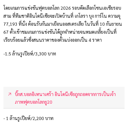
โดยเกมการแข่งขันฟุตบอลโลก 2026 รอบคัดเลือกโซนเอเชียรอบ
สาม ที่ทีมชาติอินโดนีเซียจะเปิดบ้านที่ เกโลรา บุง การ์โน ความจุ
77,193 ที่นั่ง ต้อนรับกันมาเยือนออสเตรเลีย ในวันที่ 10 กันยายน
67 ตั๋วเข้าชมเกมการแข่งขันได้ถูกจำหน่ายจนหมดเกลี้ยงเป็นที่
เรียบร้อยแล้วซึ่งสนนราคาของตั๋วแบ่งออกเป็น 4 ราคา
-1.5 ล้านรูเปียห์/3,300 บาท
บิ๊กส.บอลอิเหนาเศร้า อินโดนีเซียถูกถอดจากการเป็นเจ้า
ภาพฟุตบอลโลกยู20
- 1 ล้านรูเปียห์/2,200 บาท