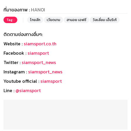
ที่มาของภาพ :
HANOI
Tag :
ไทยลีก
เวียดนาม
ฮานอย เอฟซี
วิลเลี่ยม เอ็นริเก้
ติดตามช่องทางอื่นๆ:
Website :
siamsport.co.th
Facebook :
siamsport
Twitter :
siamsport_news
Instagram :
siamsport_news
Youtube official :
siamsport
Line :
@siamsport