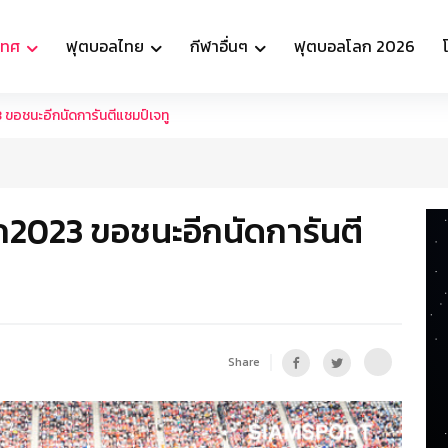
เทศ
ฟุตบอลไทย
กีฬาอื่นๆ
ฟุตบอลโลก 2026
23 ขอชนะอีกนัดการันตีแชมป์เจทู
จลีก2023 ขอชนะอีกนัดการันตี
Share