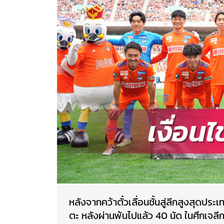
หลังจากคว้าตั๋วเลื่อนชั้นสู่ลีกสูงสุดประเ
ตะ หลังผ่านพ้นไปแล้ว 40 นัด ในศึกเจ