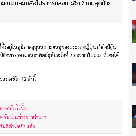
4 คะแนน และเหลือโปรแกรมลงเตะอีก 2 เกมสุดท้าย
่ตั้งอยู่ในภูมิภาคจูบุบนเกาะฮนชูของประเทศญี่ปุ่น กำลังมีลุ้น
ป์ลีกพระรองแดนอาทิตย์อุทัยสมัยที่ 2 ต่อจากปี 2003 ที่เคยได้
แมตช์วีก 42 ดังนี้
าเล่มั่นใจขึ้น
ติด รับเป็นช่วงยากลำบาก
ันตีตั๋วเอเชียแล้ว