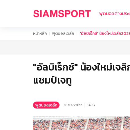
ฟุตบอลต่างประ
หน้าหลัก
ฟุตบอลเจลีก
"อัลบิเร็กซ์" น้องใหม่เจลีก20
"อัลบิเร็กซ์" น้องใหม่เ
แชมป์เจทู
ฟุตบอลเจลีก
10/13/2022
14:37