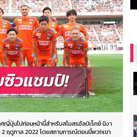
ทศญี่ปุ่นไปก่อนหน้านี้สำหรับสโมสรอัลบิเร็กซ์ นิงา
ลีก 2 ฤดูกาล 2022 โดยสถานการณ์ตอนนี้พวกเขา