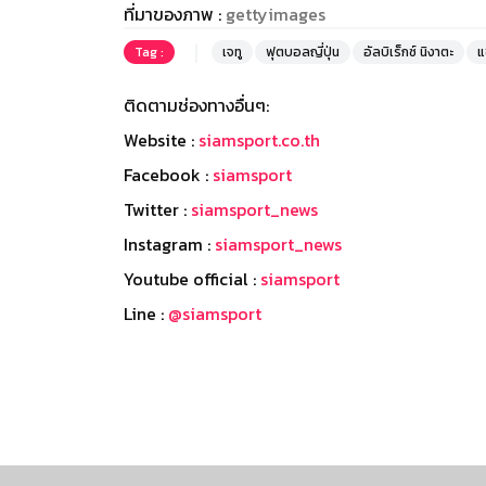
ที่มาของภาพ :
gettyimages
Tag :
เจทู
ฟุตบอลญี่ปุ่น
อัลบิเร็กซ์ นิงาตะ
แ
ติดตามช่องทางอื่นๆ:
Website :
siamsport.co.th
Facebook :
siamsport
Twitter :
siamsport_news
Instagram :
siamsport_news
Youtube official :
siamsport
Line :
@siamsport