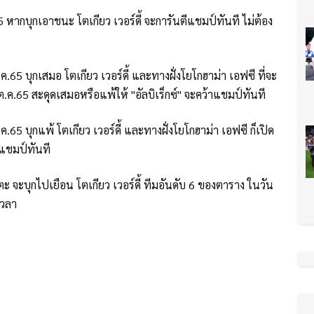
65 หากบุกเอาชนะ โตเกียว เวอร์ดี้ จะการันตีแชมป์ทันที ไม่ต้อง
.ค.65 บุกเสมอ โตเกียว เวอร์ดี้ และทางฝั่งโยโกฮาม่า เอฟซี ที่จะ
.ค.65 สะดุดเสมอหรือแพ้ให้ "อัลบิเร็กซ์" จะคว้าแชมป์ทันที
ค.65 บุกแพ้ โตเกียว เวอร์ดี้ และทางฝั่งโยโกฮาม่า เอฟซี ก็เปิด
าแชมป์ทันที
ตะ จะบุกไปเยือน โตเกียว เวอร์ดี้ ทีมอันดับ 6 ของตาราง ในวัน
 เวลา