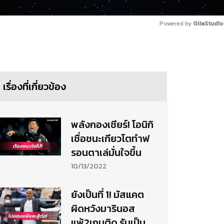
Powered by 
GliaStudio
เรื่องที่เกี่ยวข้อง
พลังกองเชียร์! โอนิกิ
เชื่อชนะเกียวโตทำฟ
รอนตาเล่มั่นใจขึ้น
10/13/2022
ยังเป็นที่ 1! มัสแคต
ผิดหวังมารินอส
แพ้2เกมติด รับเป็น