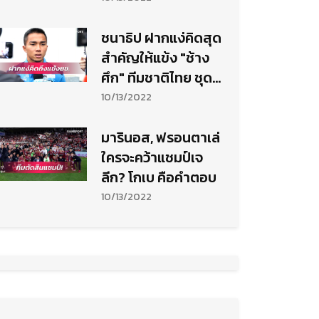
ชนาธิป ฝากแง่คิดสุด
สำคัญให้แข้ง "ช้าง
ศึก" ทีมชาติไทย ชุด
เยาวชน
10/13/2022
มารินอส, ฟรอนตาเล่
ใครจะคว้าแชมป์เจ
ลีก? โกเบ คือคำตอบ
10/13/2022