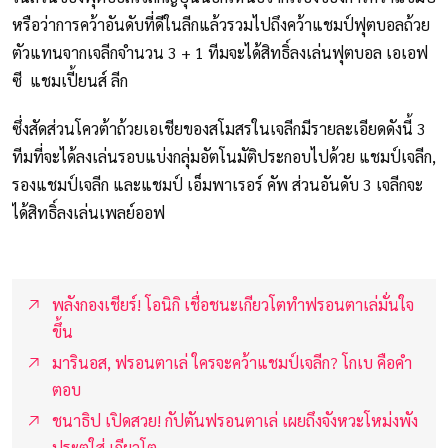
หรือว่าการคว้าอันดับที่ดีในลีกแล้วรวมไปถึงคว้าแชมป์ฟุตบอลถ้วย
ตัวแทนจากเจลีกจำนวน 3 + 1 ทีมจะได้สิทธิ์ลงเล่นฟุตบอล เอเอฟ
ซี แชมเปี้ยนส์ ลีก
ซึ่งสัดส่วนโควต้าถ้วยเอเชียของสโมสรในเจลีกมีรายละเอียดดังนี้ 3
ทีมที่จะได้ลงเล่นรอบแบ่งกลุ่มอัตโนมัติประกอบไปด้วย แชมป์เจลีก,
รองแชมป์เจลีก และแชมป์ เอ็มพาเรอร์ คัพ ส่วนอันดับ 3 เจลีกจะ
ได้สิทธิ์ลงเล่นเพลย์ออฟ
พลังกองเชียร์! โอนิกิ เชื่อชนะเกียวโตทำฟรอนตาเล่มั่นใจ
ขึ้น
มารินอส, ฟรอนตาเล่ ใครจะคว้าแชมป์เจลีก? โกเบ คือคำ
ตอบ
ชนาธิป เปิดสวย! กัปตันฟรอนตาเล่ เผยถึงจังหวะโหม่งพัง
ประตูใส่ เกียวโต