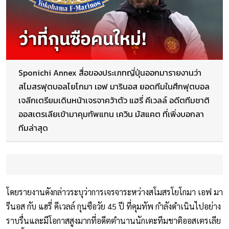
Sponichi Annex สื่อของประเภทญี่ปุ่นออกมารายงานว่า
สโมสรฟุตบอลโยโกมา เอฟ มารินอส ยอดทีมในศึกฟุตบอล
เจลีกเตรียมเดินหน้าเจรจาคว้าตัว แฮรี่ คีเวลล์ อดีตทีมชาติ
ออสเตรเลียเข้ามาคุมทัพแทน เควิน มัสแคต ที่เพิ่งบอกลา
ทีมล่าสุด
โดยรายงานดังกล่าวระบุว่าการเจรจาระหว่างสโมสรโยโกมา เอฟ มา
รีนอส กับ แฮรี่ คีเวลล์ กุนซือวัย 45 ปี ที่คุมทัพ กำลังดำเนินไปอย่าง
ราบรื่นและมีโอกาสสูงมากที่อดีตตำนานนักเตะทีมชาติออสเตรเลีย