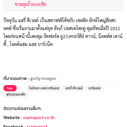
ชวดลุยถ้วยเอเชีย
ปัจจุบัน แฮรี่ คีเวลล์ เป็นสตาฟฟ์โค้ชกับ เซลติก ยักษ์ใหญ่ลีกสก
อตต์ ซึ่งเริ่มงานมาตั้งแต่ยุค อังเก้ ปอสเตโคกลู คุมทัพเมื่อปี 2022
โดยก่อนหน้านี้เคยคุม วัตฟอร์ด ยู23,ครอว์ลีย์ ทาวน์, น็อตต์ส เคาน์
ตี้ , โอลด์แฮม และ บาร์เน็ต
ที่มาของภาพ :
gettyimages
Tag :
โยโกมา เอฟ มารินอส
แฮรี่ คีเวลล์
มารินอส
ฟุตบอลเจลีก
ติดตามช่องทางอื่นๆ:
Website :
siamsport.co.th
Facebook :
siamsport