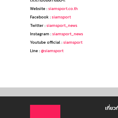
ติดตามช่องทางอื่นๆ:
Website :
siamsport.co.th
Facebook :
siamsport
Twitter :
siamsport_news
Instagram :
siamsport_news
Youtube official :
siamsport
Line :
@siamsport
เกี่ยว