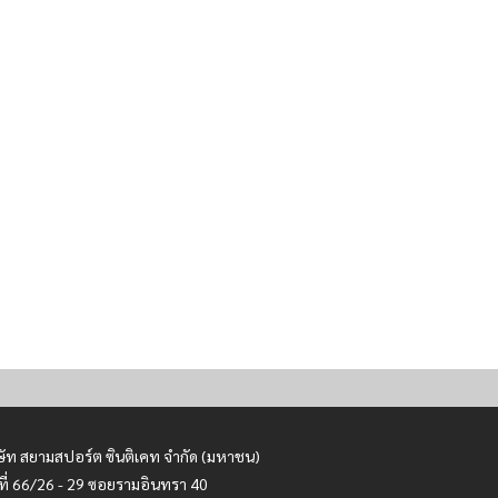
ษัท สยามสปอร์ต ซินติเคท จำกัด (มหาชน)
ที่ 66/26 - 29 ซอยรามอินทรา 40