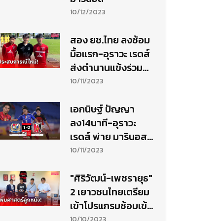
10/12/2023
สอง ยช.ไทย ลงซ้อม
มื้อแรก-อุราวะ เรดส์
ส่งตำนานแข้งร่วม
ให้การต้อนรับ
10/11/2023
เอกนิษฐ์ ปัญญา
ลง14นาที-อุราวะ
เรดส์ พ่าย มารินอส
ตัดเชือกลูวาน คัพ
10/11/2023
"ศิริวัฒน์-เพชรายุธ"
2 เยาวชนไทยเตรียม
เข้าโปรแกรมซ้อมเข้ม
กับ อุราวะ เรดส์
10/10/2023