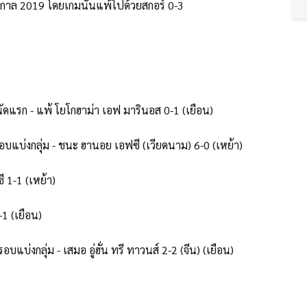
 ฤดูกาล 2019 โดยเกมนั้นแพ้ไปด้วยสกอร์ 0-3
นัดแรก - แพ้ โยโกฮาม่า เอฟ มารินอส 0-1 (เยือน)
รอบแบ่งกลุ่ม - ชนะ ฮานอย เอฟซี (เวียดนาม) 6-0 (เหย้า)
ี 1-1 (เหย้า)
-1 (เยือน)
บแบ่งกลุ่ม - เสมอ อู่ฮั่น ทรี ทาวนส์ 2-2 (จีน) (เยือน)