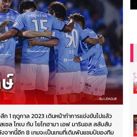
ลีก 1 ฤดูกาล 2023 เดินหน้าทำการแข่งขันไปแล้ว
 วิสเซล โกเบ กับ โยโกฮามา เอฟ มารินอส สลับสับ
ังจากนี้อีก 8 เกมจะเป็นเกมที่เดิมพันแชมป์ของทีม