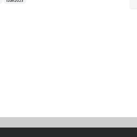
เจลีก2023