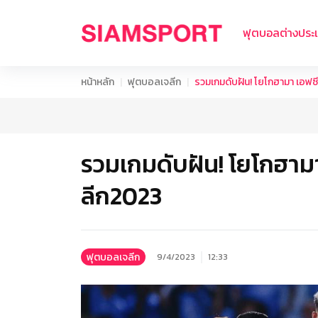
ฟุตบอลต่างประ
หน้าหลัก
ฟุตบอลเจลีก
รวมเกมดับฝัน! โยโกฮามา เอฟซี 
รวมเกมดับฝัน! โยโกฮามา 
ลีก2023
ฟุตบอลเจลีก
9/4/2023
12:33