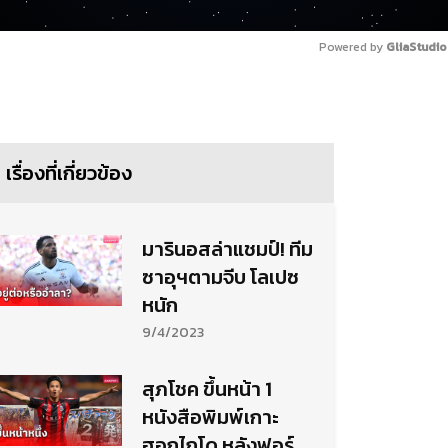
Powered by 
GliaStudio
เรื่องที่เกี่ยวข้อง
มารินอสล่าแชมป์! ทีม
ซาอุฯตามจีบ โลเปซ
หนัก
9/4/2023
สุภโชค ขึ้นหน้า 1
หนังสือพิมพ์เกาะ
ฮอกไกโด หลังฟอร์ม