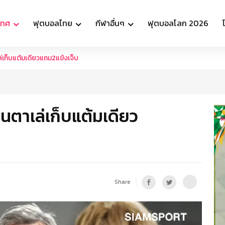
เทศ
ฟุตบอลไทย
กีฬาอื่นๆ
ฟุตบอลโลก 2026
่เก็บแต้มเดียวแถม2แข้งเจ็บ
นตาเล่เก็บแต้มเดียว
Share