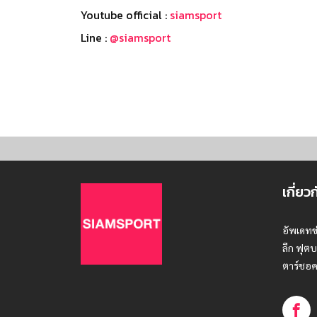
Youtube official :
siamsport
Line :
@siamsport
เกี่ยว
อัพเดทข
ลีก ฟุตบ
ตาร์ชอค