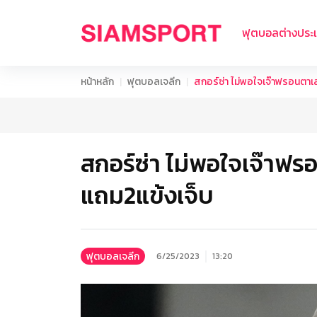
ฟุตบอลต่างประ
หน้าหลัก
ฟุตบอลเจลีก
สกอร์ซ่า ไม่พอใจเจ๊าฟรอนตาเล
สกอร์ซ่า ไม่พอใจเจ๊าฟรอ
แถม2แข้งเจ็บ
ฟุตบอลเจลีก
6/25/2023
13:20