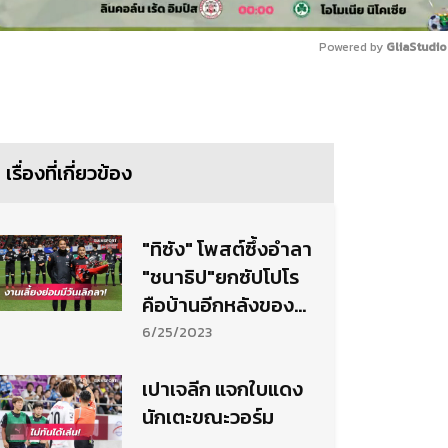
Powered by 
GliaStudio
Mute
เรื่องที่เกี่ยวข้อง
"ทิซัง" โพสต์ซึ้งอำลา
"ชนาธิป"ยกซัปโปโร
คือบ้านอีกหลังของ
สองเรา
6/25/2023
เปาเจลีก แจกใบแดง
นักเตะขณะวอร์ม