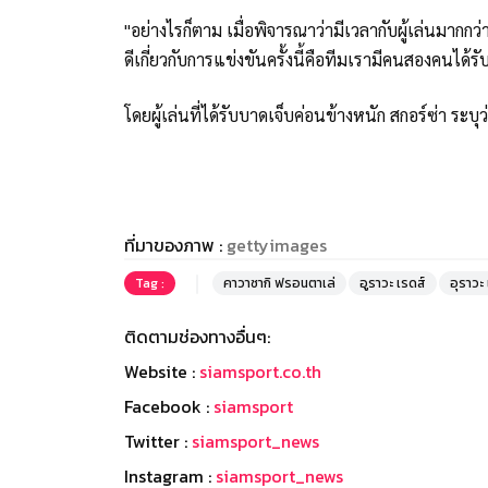
"อย่างไรก็ตาม เมื่อพิจารณาว่ามีเวลากับผู้เล่นมากกว่า
ดีเกี่ยวกับการแข่งขันครั้งนี้คือทีมเรามีคนสองคนได
โดยผู้เล่นที่ได้รับบาดเจ็บค่อนข้างหนัก สกอร์ซ่า ระบ
ที่มาของภาพ :
gettyimages
Tag :
คาวาซากิ ฟรอนตาเล่
อูราวะ เรดส์
อุราวะ
ติดตามช่องทางอื่นๆ:
Website :
siamsport.co.th
Facebook :
siamsport
Twitter :
siamsport_news
Instagram :
siamsport_news