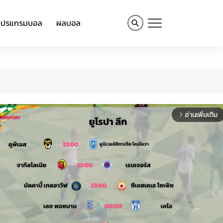
โปรแกรมบอล
ผลบอล
อ่านเพิ่มเติม
arrow_forward_ios