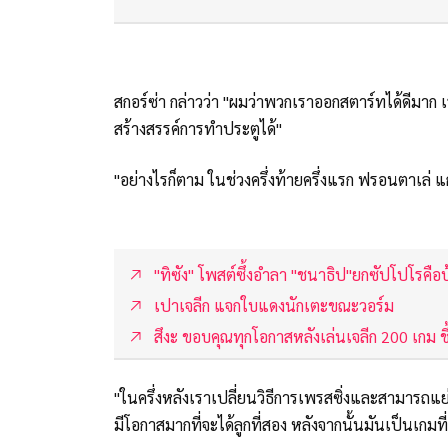
สกอร์ซ่า กล่าวว่า "ผมว่าพวกเราออกสตาร์ทได้ดีมา
สร้างสรรค์การทำประตูได้"
"อย่างไรก็ตาม ในช่วงครึ่งท้ายครึ่งแรก ฟรอนตาเล่ 
"ทิซัง" โพสต์ซึ้งอำลา "ชนาธิป"ยกซัปโปโรคือ
เปาเจลีก แจกใบแดงนักเตะขณะวอร์ม
สึงะ ขอบคุณทุกโอกาสหลังเล่นเจลีก 200 เกม ชี้ย
"ในครึ่งหลังเราเปลี่ยนวิธีการเพรสซิ่งและสามารถแย่
มีโอกาสมากที่จะได้ลูกที่สอง หลังจากนั้นมันเป็นเกมท