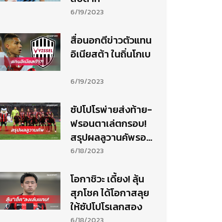
6/19/2023
สื่อนอกตีข่าวตัวแทน
อิเนียสต้า ในถิ่นโกเบ
6/19/2023
ซัปโปโรพ่ายส่งท้าย-
ฟรอนตาเล่ตกรอบ!
สรุปผลลูวานคัพรอบ
แบ่งกลุ่ม
6/18/2023
โอกาชิวะ เดี้ยง! ลุ้น
สุภโชค ได้โอกาสลุย
ให้ซัปโปโรเลกสอง
6/18/2023