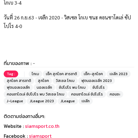
โกเบ 3-4
วันที่ 26 ก.ย.63 - เจลีก 2020 - วิสเซล โกเบ ชนะ คอนซาโดเล่ ซัป
โปโร 4-0
ที่มาของภาพ :
-
Tag :
โกเบ
เช็ค สุภโชค สารชาติ
เช็ค-สุภโชค
เจลีก 2023
สุภโชค สารชาติ
สุภโชค
วิสเซล โกเบ
ฟุตบอลเจลีก 2023
ฟุตบอลเจลลีก
บอลเจลีก
ซัปโปโร พบ โกเบ
ซัปโปโร
คอนซาโดเล่ ซัปโปโร พบ วิสเซล โกเบ
คอนซาโดเล่ ซัปโปโร
คอนซะ
J-League
JLeague 2023
JLeague
เจลีก
ติดตามช่องทางอื่นๆ:
Website :
siamsport.co.th
Facebook :
siamsport