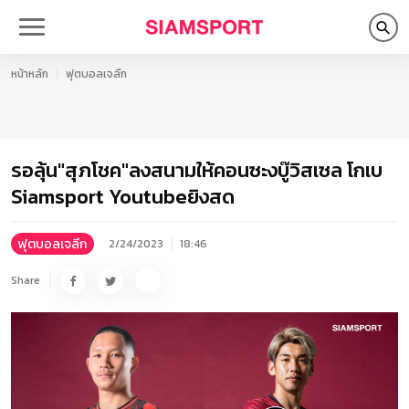
หน้าหลัก
ฟุตบอลเจลีก
รอลุ้น"สุภโชค"ลงสนามให้คอนซะงบู๊วิสเซล โกเบ
Siamsport Youtubeยิงสด
ฟุตบอลเจลีก
2/24/2023
18:46
Share