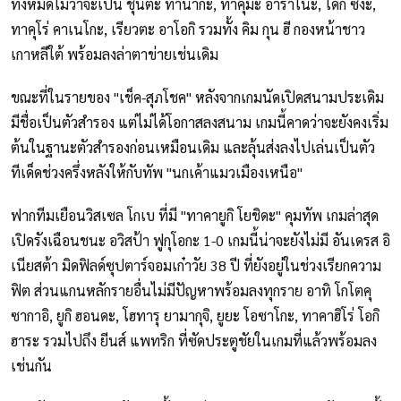
ทั้งหมดไม่ว่าจะเป็น ชุนตะ ทานากะ, ทาคุมะ อาราโนะ, ไดกิ ซึงะ,
ทาคุโร่ คาเนโกะ, เรียวตะ อาโอกิ รวมทั้ง คิม กุน ฮี กองหน้าชาว
เกาหลีใต้ พร้อมลงล่าตาข่ายเช่นเดิม
ขณะที่ในรายของ "เช็ค-สุภโชค" หลังจากเกมนัดเปิดสนามประเดิม
มีชื่อเป็นตัวสำรอง แต่ไม่ได้โอกาสลงสนาม เกมนี้คาดว่าจะยังคงเริ่ม
ต้นในฐานะตัวสำรองก่อนเหมือนเดิม และลุ้นส่งลงไปเล่นเป็นตัว
ทีเด็ดช่วงครึ่งหลังให้กับทัพ "นกเค้าแมวเมืองเหนือ"
ฟากทีมเยือนวิสเซล โกเบ ที่มี "ทาคายูกิ โยชิดะ" คุมทัพ เกมล่าสุด
เปิดรังเฉือนชนะ อวิสป้า ฟูกุโอกะ 1-0 เกมนี้น่าจะยังไม่มี อันเดรส อิ
เนียสต้า มิดฟิลด์ซุปตาร์จอมเก๋าวัย 38 ปี ที่ยังอยู่ในช่วงเรียกความ
ฟิต ส่วนแกนหลักรายอื่นไม่มีปัญหาพร้อมลงทุกราย อาทิ โกโตคุ
ซากาอิ, ยูกิ ฮอนดะ, โฮทารุ ยามากุจิ, ยูยะ โอซาโกะ, ทาคาฮิโร่ โอกิ
ฮาระ รวมไปถึง ยีนส์ แพทริก ที่ซัดประตูชัยในเกมที่แล้วพร้อมลง
เช่นกัน