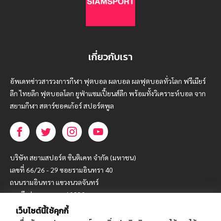
เกี่ยวกับเรา
อัพเดทข่าวสารวงการกีฬา ฟุตบอล ผลบอล ผลฟุตบอลทั่วโลก ฟรีเมียร์
ลีก ไทยลีก ฟุตบอลโลก ยูฟ่าแซมเปี้ยนส์ลีก พร้อมทั้งวิเคราะห์บอล จาก
สยามกีฬา สตาร์ชอคเก้อร์ สปอร์ตพูล
บริษัท สยามสปอร์ต ซินติเคท จำกัด (มหาชน)
เลขที่ 66/26 - 29 ซอยรามอินทรา 40
ถนนรามอินทรา แขวงนวลจันทร์
เขตบึงกุ่ม กรุงเทพฯ 10230
เว็บไซต์นี้ใช้คุกกี้
โทร : 02-5088-000