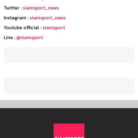
Twitter :
siamsport_news
Instagram :
siamsport_news
Youtube official :
siamsport
Line :
@siamsport