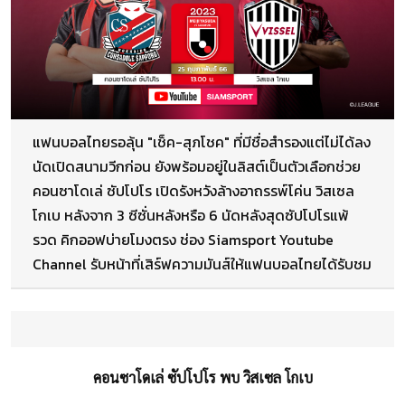
แฟนบอลไทยรอลุ้น "เช็ค-สุภโชค" ที่มีชื่อสำรองแต่ไม่ได้ลง
นัดเปิดสนามวีกก่อน ยังพร้อมอยู่ในลิสต์เป็นตัวเลือกช่วย
คอนซาโดเล่ ซัปโปโร เปิดรังหวังล้างอาถรรพ์โค่น วิสเซล
โกเบ หลังจาก 3 ซีซั่นหลังหรือ 6 นัดหลังสุดซัปโปโรแพ้
รวด คิกออฟบ่ายโมงตรง ช่อง Siamsport Youtube
Channel รับหน้าที่เสิร์ฟความมันส์ให้แฟนบอลไทยได้รับชม
คอนซาโดเล่ ซัปโปโร พบ วิสเซล โกเบ