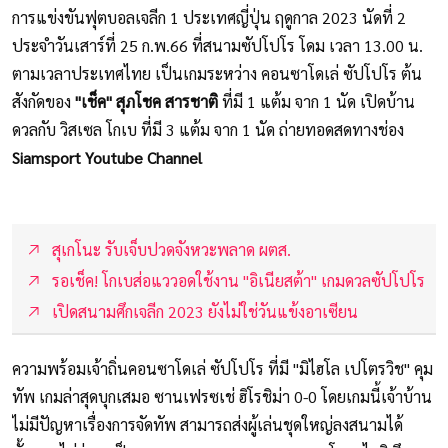
การแข่งขันฟุตบอลเจลีก 1 ประเทศญี่ปุ่น ฤดูกาล 2023 นัดที่ 2
ประจำวันเสาร์ที่ 25 ก.พ.66 ที่สนามซัปโปโร โดม เวลา 13.00 น.
ตามเวลาประเทศไทย เป็นเกมระหว่าง คอนซาโดเล่ ซัปโปโร ต้น
สังกัดของ
"เช็ค" สุภโชค สารชาติ
ที่มี 1 แต้ม จาก 1 นัด เปิดบ้าน
ดวลกับ วิสเซล โกเบ ที่มี 3 แต้ม จาก 1 นัด ถ่ายทอดสดทางช่อง
Siamsport Youtube Channel
สุเกโนะ รับเจ็บปวดจังหวะพลาด ผตส.
รอเช็ค! โกเบส่อแววอดใช้งาน "อิเนียสต้า" เกมดวลซัปโปโร
เปิดสนามศึกเจลีก 2023 ยังไม่ใช่วันแข้งอาเซียน
ความพร้อมเจ้าถิ่นคอนซาโดเล่ ซัปโปโร ที่มี "มิไฮโล เปโตรวิช" คุม
ทัพ เกมล่าสุดบุกเสมอ ซานเฟรซเช่ ฮิโรชิม่า 0-0 โดยเกมนี้เจ้าบ้าน
ไม่มีปัญหาเรื่องการจัดทัพ สามารถส่งผู้เล่นชุดใหญ่ลงสนามได้