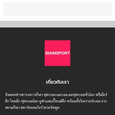
เกี่ยวกับเรา
อัพเดทข่าวสารวงการกีฬา ฟุตบอล ผลบอล ผลฟุตบอลทั่วโลก ฟรีเมียร์
ลีก ไทยลีก ฟุตบอลโลก ยูฟ่าแซมเปี้ยนส์ลีก พร้อมทั้งวิเคราะห์บอล จาก
สยามกีฬา สตาร์ชอคเก้อร์ สปอร์ตพูล