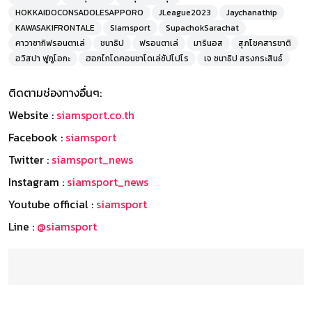
HOKKAIDOCONSADOLESAPPORO
JLeague2023
Jaychanathip
KAWASAKIFRONTALE
Siamsport
SupachokSarachat
คาวาซากิฟรอนตาเล่
ชนาธิป
ฟรอนตาเล่
มารินอส
สุภโชคสารชาติ
อวิสปา ฟูกูโอกะ
ฮอกไกโดคอนซาโดเล่ซัปโปโร
เจ ชนาธิป สรงกระสินธ์
ติดตามช่องทางอื่นๆ:
Website :
siamsport.co.th
Facebook :
siamsport
Twitter :
siamsport_news
Instagram :
siamsport_news
Youtube official :
siamsport
Line :
@siamsport