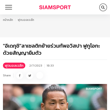
หน้าหลัก
ฟุตบอลเจลีก
"อิเดกุชิ"ลาเซลติกย้ายร่วมทัพอวิสปา ฟูกูโอกะ
ด้วยสัญญายืมตัว
ฟุตบอลเจลีก
2/7/2023
18:33
Share