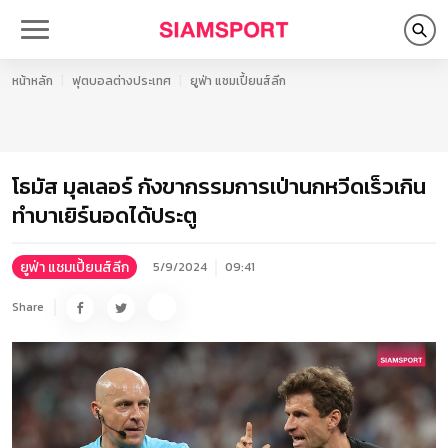
หน้าหลัก
ฟุตบอลต่างประเทศ
ยูฟ่า แชมเปี้ยนส์ลีก
โธมัส มุลเลอร์ กังขากรรมการเป่านกหวีดเร็วเกิน
ทำบาเยิร์นอดได้ประตู
ยูฟ่า แชมเปี้ยนส์ลีก
5/9/2024
09:41
Share