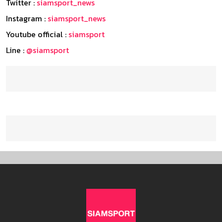
Twitter :
siamsport_news
Instagram :
siamsport_news
Youtube official :
siamsport
Line :
@siamsport