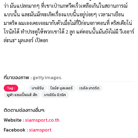
ว่า มันแปลกมากๆ ที่เขาเป่านกหวีดเร็วเหลือเกินในสถานการณ์
แบบนั้น และมันมักจะเกิดเรื่องแบบนี้นอยู่บ่อยๆ เวลามาเยือน
มาดริด ผมเองเคยเจอมากับตัวเมื่อไม่กี่ปีก่อนจกาตอนที่ คริสเตียโน่
โรนัลโด้ ทำประตูให้พวกเขาได้ 2 ลูก แต่ตอนนั้นมันยังไม่มี วีเออาร์
ล่ะนะ" มุลเลอร์ เปิดอก
ที่มาของภาพ :
gettyimages.
Tag :
บาเยิร์น
โธมัส มุลเลอร์
เรอัล มาดริด
ยูฟ่า แชมเปี้ยนส์ ลีก
บาเยิร์น มิวนิค
ติดตามช่องทางอื่นๆ:
Website :
siamsport.co.th
Facebook :
siamsport