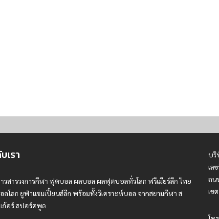
กับเรา
บริ
เลข
ถนน
่าวสารวงการกีฬา ฟุตบอล ผลบอล ผลฟุตบอลทั่วโลก ฟรีเมียร์ลีก ไทย
เขต
อลโลก ยูฟ่าแซมเปี้ยนส์ลีก พร้อมทั้งวิเคราะห์บอล จากสยามกีฬา ส
เก้อร์ สปอร์ตพูล
โทร