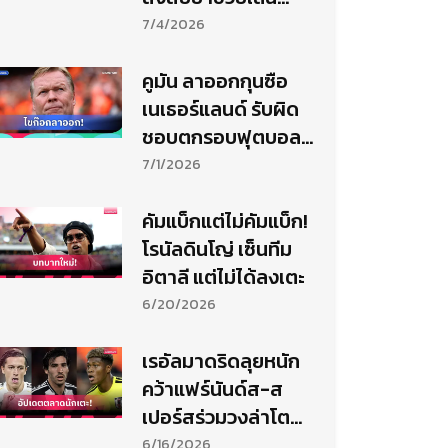
พื้นที่สูงในวงการ
7/4/2026
กีฬา
คูมัน ลาออกกุนซือ
เนเธอร์แลนด์ รับผิด
ชอบตกรอบฟุตบอล
โลก 2026 เปรยอำลา
7/1/2026
อาชีพโค้ช
คัมแบ็กแต่ไม่คัมแบ็ก!
โรนัลดินโญ่ เซ็นทีม
อิตาลี แต่ไม่ได้ลงเตะ
6/20/2026
เรอัลมาดริดลุยหนัก
คว้าแฟร์นันด์ส-ส
เปอร์สร่วมวงล่าโตนา
ลี่! อัปเดตตลาด 16
6/16/2026