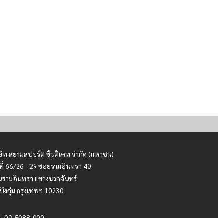
ษัท สยามสปอร์ต ซินติเคท จำกัด (มหาชน)
ที่ 66/26 - 29 ซอยรามอินทรา 40
รามอินทรา แขวงนวลจันทร์
บึงกุ่ม กรุงเทพฯ 10230
 : 02-5088-000