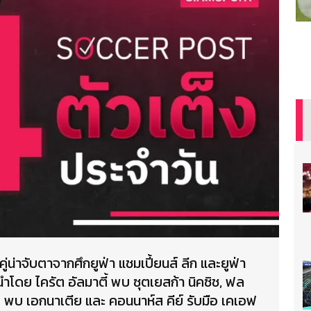
่น่าจับตาจากศึกยูฟ่า แชมเปี้ยนส์ ลีก และยูฟ่า
ำโดย ไครัต อัลมาตี้ พบ ซุตเยสก้า นิคซิช, ฟล
ุบ พบ เอกนาเตีย และ คอนนาห์ส คีย์ รับมือ เคเอฟ