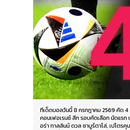
ทีเด็ดบอลวันนี้ 8 กรกฎาคม 2569 คัด 4 คู
คอนเฟอเรนซ์ ลีก รอบคัดเลือก นัดแรก น
อร่า ทาลลินน์ ดวล ซาบูร์ตาโล่, เปโตรค