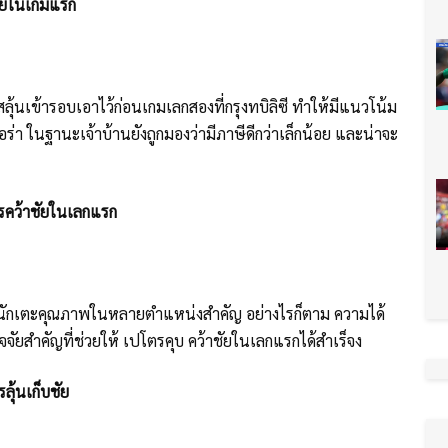
บชัยในเกมแรก
ุ้นเข้ารอบเอาไว้ก่อนเกมเลกสองที่กรุงทบิลิซี ทำให้มีแนวโน้ม
ร่า ในฐานะเจ้าบ้านยังถูกมองว่ามีภาษีดีกว่าเล็กน้อย และน่าจะ
ารคว้าชัยในเลกแรก
ต่างมีนักเตะคุณภาพในหลายตำแหน่งสำคัญ อย่างไรก็ตาม ความได้
ยสำคัญที่ช่วยให้ เปโตรคุบ คว้าชัยในเลกแรกได้สำเร็จง
ลุ้นเก็บชัย