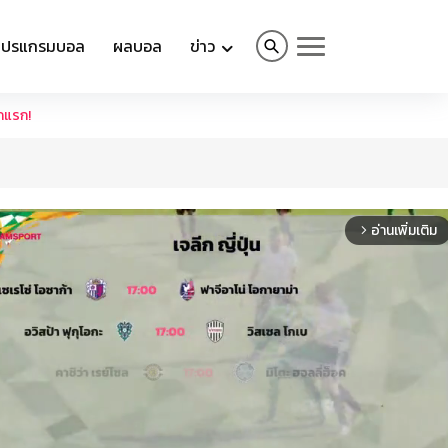
โปรแกรมบอล
ผลบอล
ข่าว
ลกแรก!
อ่านเพิ่มเติม
arrow_forward_ios