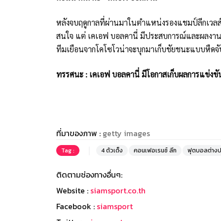
หลังจบฤดูกาลที่ผ่านมาในตำแหน่งรองแชมป์ลีกเวลส์ 
สนใจ แต่ เคเอฟ บอลคานี่ มีประสบการณ์และผลงานที่
ทีมเยือนจากโคโซโวน่าจะบุกมาเก็บชัยชนะแบบหืดจ
ทรรศนะ : เคเอฟ บอลคานี่ มีโอกาสเก็บผลการแข่งขันท
ที่มาของภาพ :
getty images
Tag :
4 ตัวเต็ง
คอนเฟอเรนซ์ ลีก
ฟุตบอลต่าง
ติดตามช่องทางอื่นๆ:
Website :
siamsport.co.th
Facebook :
siamsport