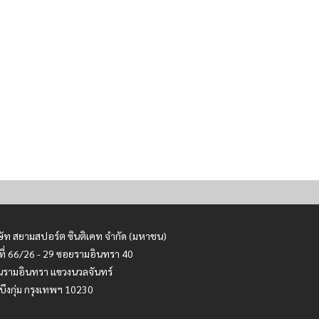
ษัท สยามสปอร์ต ซินติเคท จำกัด (มหาชน)
ที่ 66/26 - 29 ซอยรามอินทรา 40
รามอินทรา แขวงนวลจันทร์
บึงกุ่ม กรุงเทพฯ 10230