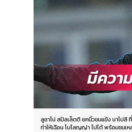
ลูชาโน่ สปัลเล็ตติ ยกนิ้วชมแข้ง นาโปลี 
ทำให้เฉือน โบโลญญ่า ไปได้ พร้อมชมเหล่