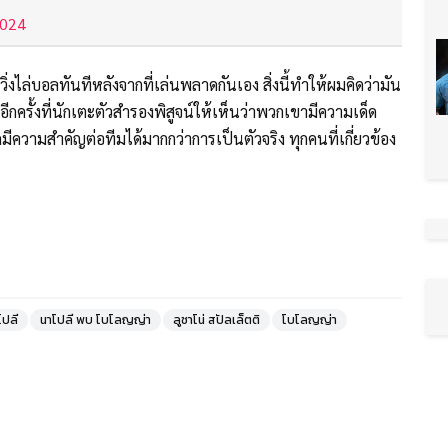
2024
วิ่งไล่บอลทันทีหลังจากที่เล่นพลาดกันเอง สิ่งนี้ทำให้ผมคิดว่ามัน
เป็นอีกครั้งที่นักเตะตัวสำรองพิสูจน์ให้เห็นว่าพวกเขามีความเด็ด
วามสำคัญต่อทีมได้มากกว่าการเป็นตัวจริง ทุกคนที่เกี่ยวข้อง
โปลี
นาโปลี พบ โบโลญญ่า
ลูชาโน่ สปัลเล็ตติ
โบโลญญ่า