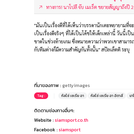
ทางการ! นาโปลี จับ เมเร็ต ขยายสัญญาถึงปี 
"มันเป็นเรื่องดีที่ได้เห็นว่าบรรดานักเตะพยายามที่จะ
เป็นเรื่องดีจริงๆ ที่ได้เป็นโค้ชให้เด็กเหล่านี้ วันนี้
ขาดในช่วงท้ายเกม ซึ่งหมายความว่าพวกเขาสามารถมีค
กับทีมต่างก็มีความสำคัญกันทั้งนั้น" สปัลเล็ตติ ระบุ
ที่มาของภาพ :
gettyimages
Tag :
กัลโช่ เซเรีย อา
กัลโช่ เซเรีย อา อิตาลี
นา
ติดตามช่องทางอื่นๆ:
Website :
siamsport.co.th
Facebook :
siamsport