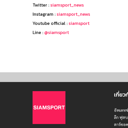
Twitter :
siamsport_news
Instagram :
siamsport_news
Youtube official :
siamsport
Line :
@siamsport
เกี่ยว
อัพเดทข
ลีก ฟุตบ
ตาร์ชอค