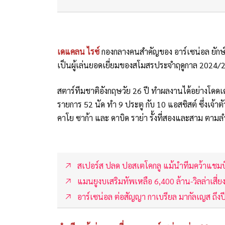
เดแคลน ไรซ์
กองกลางคนสำคัญของ อาร์เซน่อล ยักษ์
เป็นผู้เล่นยอดเยี่ยมของสโมสรประจำฤดูกาล 2024/
สตาร์ทีมชาติอังกฤษวัย 26 ปี ทำผลงานได้อย่างโดดเด
รายการ 52 นัด ทำ 9 ประตู กับ 10 แอสซิสต์ ซึ่งเจ้า
คาโย ซาก้า และ ดาบิด ราย่า รั้งที่สองและสาม ตาม
สเปอร์ส ปลด ปอสเตโคกลู แม้นำทีมคว้าแชมป์ย
แมนยูงบเสริมทัพเหลือ 6,400 ล้าน-วิลล่าเสี่
อาร์เซน่อล ต่อสัญญา กาเบรียล มากัลเญส ถึง