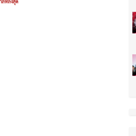
กาลหลังสุด