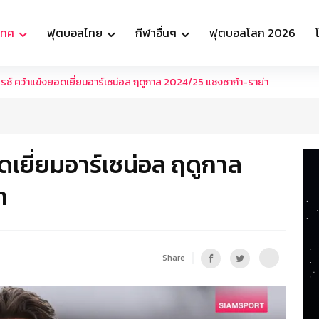
เทศ
ฟุตบอลไทย
กีฬาอื่นๆ
ฟุตบอลโลก 2026
รซ์ คว้าแข้งยอดเยี่ยมอาร์เซน่อล ฤดูกาล 2024/25 แซงซาก้า-ราย่า
ดเยี่ยมอาร์เซน่อล ฤดูกาล
า
Share