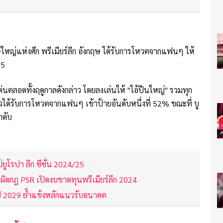
ใหญ่แห่งศึก พรีเมียร์ลีก อังกฤษ ได้รับการโหวตจากแฟนๆ ให้
25
่นตลอดทั้งฤดูกาลดังกล่าว โดยลงเล่นให้ "ไอ้ปืนใหญ่" รวมทุก
ตัวได้รับการโหวตจากแฟนๆ เข้าป้ายอันดับหนึ่งที่ 52% ขณะที่ บู
ลำดับ
ูโรปา ลีก ซีซั่น 2024/25
ยงผิดกฎ PSR เปิดงบขาดทุนพรีเมียร์ลีก 2024
ปี 2029 ย้ำแข้งหลักแนวรับอนาคต