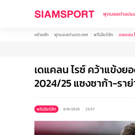
ฟุตบอลต่างประ
หน้าหลัก
ฟุตบอลต่างประเทศ
พรีเมียร์ลีก
เดแคลน ไ
เดแคลน ไรซ์ คว้าแข้งยอ
2024/25 แซงซาก้า-ราย่
พรีเมียร์ลีก
6/6/2025
23:57