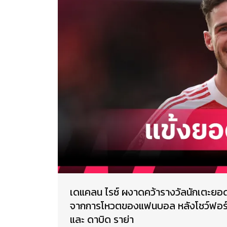
เดแคลน ไรซ์ ผงาดคว้ารางวัลนักเตะยอ
จากการโหวตของแฟนบอล หลังโชว์ฟอร์มเด
และ ดาบิด ราย่า