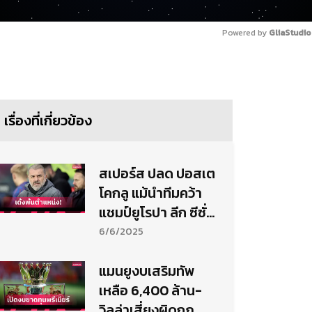
Powered by 
GliaStudio
เรื่องที่เกี่ยวข้อง
สเปอร์ส ปลด ปอสเต
โคกลู แม้นำทีมคว้า
แชมป์ยูโรปา ลีก ซีซั่น
2024/25
6/6/2025
แมนยูงบเสริมทัพ
เหลือ 6,400 ล้าน-
วิลล่าเสี่ยงผิดกฎ