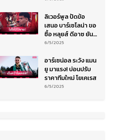
ลิเวอร์พูล ปัดข้อ
เสนอ บาร์เซโลน่า ขอ
ซื้อ หลุยส์ ดีอาซ ยัน
ไม่ขายซัมเมอร์นี้
6/5/2025
อาร์เซน่อล ระวัง แมน
ยู มาแรง! บ่อนปรับ
ราคาทีมใหม่ โยเคเรส
6/5/2025