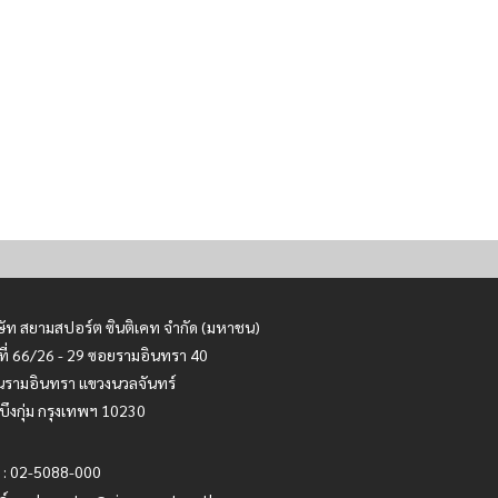
ษัท สยามสปอร์ต ซินติเคท จำกัด (มหาชน)
ที่ 66/26 - 29 ซอยรามอินทรา 40
รามอินทรา แขวงนวลจันทร์
บึงกุ่ม กรุงเทพฯ 10230
 : 02-5088-000