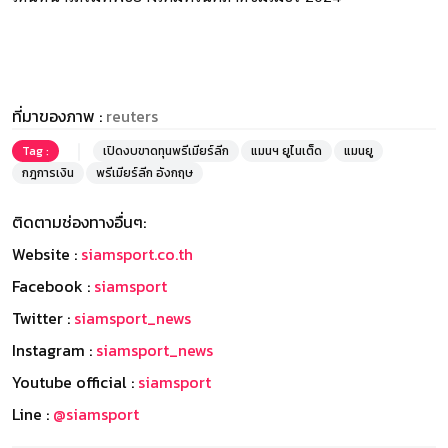
ที่มาของภาพ :
reuters
Tag :
เปิดงบขาดทุนพรีเมียร์ลีก
แมนฯ ยูไนเต็ด
แมนยู
กฎการเงิน
พรีเมียร์ลีก อังกฤษ
ติดตามช่องทางอื่นๆ:
Website :
siamsport.co.th
Facebook :
siamsport
Twitter :
siamsport_news
Instagram :
siamsport_news
Youtube official :
siamsport
Line :
@siamsport