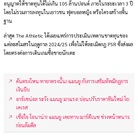
อนุญาตให้ขาดทุนได้ไม่เกิน 105 ล้านปอนด์ ภายในระยะเวลา 3 ปี
โดยไม่รวมการลงทุนในเยาวชน ฟุตบอลหญิง หรือโครงสร้างพื้น
ฐาน
ล่าสุด The Athletic ได้เผยแพร่การประเมินเพดานขาดทุนของ
แต่ละสโมสรในฤดูกาล 2024/25 เพื่อไม่ให้ละเมิดกฎ PSR ซึ่งส่งผล
โดยตรงต่อการเดินเกมซื้อขายนักเตะ
คันตรงไหน ทายาตรงนั้น! แมนยู กับการเสริมทัพมีกฎการ
เงินบีบ
อาร์เซน่อล ระวัง แมนยู มาแรง! บ่อนปรับราคาทีมใหม่ โย
เคเรส
เชื่อใจ โอนาน่า! แมนยู เคยทาบ มาร์ตีเนซ ช่วงหน้าหนาว
ก่อนล้มดีล