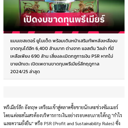
แมนเชสเตอร์ ยูไนเต็ด พร้อมเดินหน้าเสริมทัพหลังเหลืองบ
ขาดทุนได้อีก 6,400 ล้านบาท ต่างจาก แอสตัน วิลล่า ที่มี
เหลือเพียง 690 ล้าน เสี่ยงละเมิดกฎการเงิน PSR หากไม่
ขายนักเตะ เปิดเพดานขาดทุนพรีเมียร์ลีกฤดูกาล
2024/25 ล่าสุด
พรีเมียร์ลีก อังกฤษ เตรียมเข้าสู่ตลาดซื้อขายนักเตะช่วงซัมเมอร์
โดยแต่ละสโมสรต้องบริหารการเงินอย่างรอบคอบภายใต้กฎ "กำไร
และความยั่งยืน" หรือ PSR (Profit and Sustainability Rules) ซึ่ง