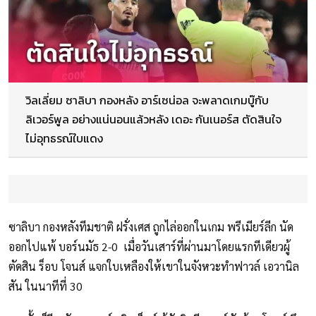
วิลเลี่ยม ซาลิบา กองหลัง อาร์เซน่อล จะพลาดเกมบู๊กับ
ลิเวอร์พูล อย่างแน่นอนแล้วหลัง เดอะ กันเนอร์ส ตัดสินใจ
ไม่อุทธรณ์ใบแดง
ซาลิบา กองหลังทีมชาติ ฝรั่งเศส ถูกไล่ออกในเกม พรีเมียร์ลีก นัด
ออกไปแพ้ บอร์นมัธ 2-0 เมื่อวันเสาร์ที่ผ่านมาโดยแรกทีเดียวผู้
ตัดสิน ร็อบ โจนส์ แจกใบเหลืองให้เขาในจังหวะทำฟาวล์ เอวานิล
สัน ในนาทีที่ 30