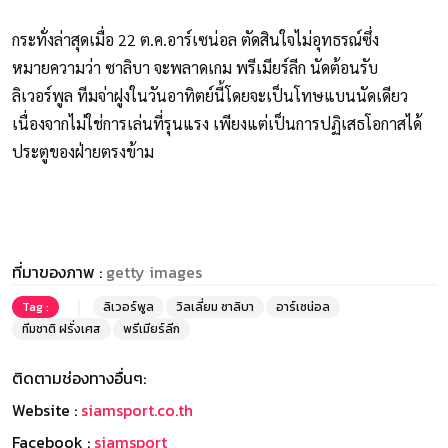
กระทั่งล่าสุดเมื่อ 22 ต.ค.อาร์เซน่อล ตัดสินใจไม่อุทธรณ์ซึ่ง
หมายความว่า ซาลิบา จะพลาดเกม พรีเมียร์ลีก นัดต้อนรับ
ลิเวอร์พูล ทีมจ่าฝูงในวันอาทิตย์นี้โดยจะเป็นโทษแบนนัดเดียว
เนื่องจากไม่ใช่การเล่นที่รุนแรง เพียงแต่เป็นการปฏิเสธโอกาสได้
ประตูของฝ่ายตรงข้าม
ที่มาของภาพ :
getty images
Tag :
ลิเวอร์พูล
วิลเลี่ยม ซาลิบา
อาร์เซน่อล
ทีมชาติ ฝรั่งเศส
พรีเมียร์ลีก
ติดตามช่องทางอื่นๆ:
Website :
siamsport.co.th
Facebook :
siamsport