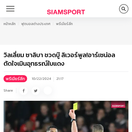
หน้าหลัก
ฟุตบอลต่างประเทศ
พรีเมียร์ลีก
วิลเลี่ยม ซาลิบา ชวดบู๊ ลิเวอร์พูล!อาร์เซน่อล
ตัดใจเมินอุทธรณ์ใบแดง
พรีเมียร์ลีก
10/22/2024
21:17
Share