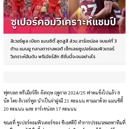
ลิเวอร์พูล เบียด แมนซิตี้ สุดสูสี ส่วน อาร์เซน่อล จบแค่ที่ 3
ด้าน แมนยู กลางตารางพอดี เช็กเลยซูเปอร์คอมพิวเตอร์
วิเคราะห์อันดับ พรีเมียร์ลีก ซีซั่นนี้จะจบอย่างไร
ฟุตบอล พรีเมียร์ลีก อังกฤษ ฤดูกาล 2024/25 ฟาดแข้งไปแล้ว 8
นัด โดย ลิเวอร์พูล นำเป็นจ่าฝูงมี 21 คะแนน ตามมาด้วย แมนซิตี้
20 คะแนน และ อาร์เซน่อล 17 คะแนน
ขณะที่ ซูเปอร์คอมพิวเตอร์ของ ซีเอสดีบี ทำการประมวลผลหาทีมที่