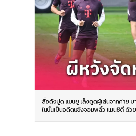
สื่อดังปูด แมนยู เล็งดูดผู้เล่นจากค่าย บ
ในนั้นเป็นอดีตแข้งจอมพลิ้ว แมนซิตี้ ด้วย