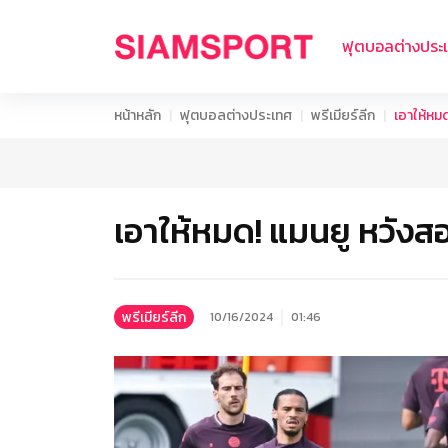
ฟุตบอลต่างประ
หน้าหลัก
ฟุตบอลต่างประเทศ
พรีเมียร์ลีก
เอาให้หมด
เอาให้หมด! แมนยู หวังสอ
พรีเมียร์ลีก
10/16/2024
01:46