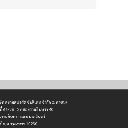
ษัท สยามสปอร์ต ซินติเคท จำกัด (มหาชน)
ที่ 66/26 - 29 ซอยรามอินทรา 40
รามอินทรา แขวงนวลจันทร์
บึงกุ่ม กรุงเทพฯ 10230