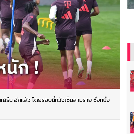
าเยิร์น อีกแล้ว โดยรอบนี้หวังเซ็นสามราย ซึ่งหนึ่ง