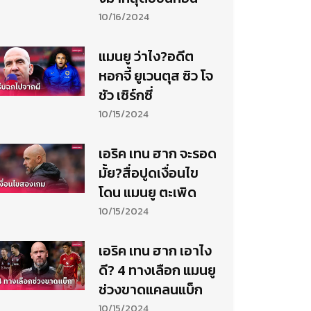
10/16/2024
แมนยู ว่าไง?อดีต
หอกจี้ ยูเวนตุส ซิว โจ
ชัว เซิร์กซี่
10/15/2024
เอริค เทน ฮาก จะรอด
มั้ย?สื่อปูดเงื่อนไข
โดน แมนยู ตะเพิด
10/15/2024
เอริค เทน ฮาก เอาไง
ดี? 4 ทางเลือก แมนยู
ช่วงขาดแคลนแบ็ก
10/15/2024