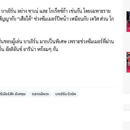
ง บาเยิร์น อย่าง ซาเน่ และ โกเร็ตซ์ก้า เช่นกัน โดยเฉพาะราย
ัญญากับ "เสือใต้" ช่วงซัมเมอร์ปีหน้า เหมือนกับ เดวิส ส่วน โก
ื่นชอบผู้เล่น บาเยิร์น มากเป็นพิเศษ เพราะช่วงซัมเมอร์ที่ผ่าน
่น อัลลิอันซ์ อารีน่า พร้อมๆ กัน
รีเมียร์ลีก อังกฤษ
ตลาดนักเตะ
บาเยิร์น มิวนิค