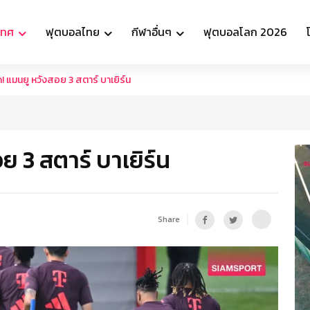
เทศ
ฟุตบอลไทย
กีฬาอื่นๆ
ฟุตบอลโลก 2026
! แมนยู หวังสอย 3 สตาร์ บาเยิร์น
ย 3 สตาร์ บาเยิร์น
Share