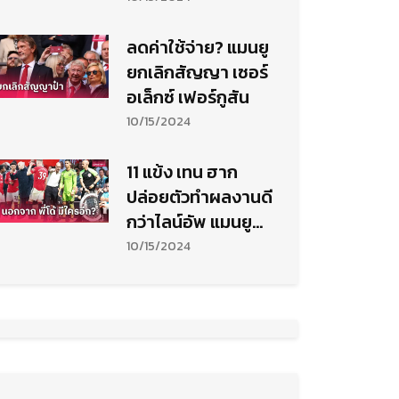
ลดค่าใช้จ่าย? แมนยู
ยกเลิกสัญญา เซอร์
อเล็กซ์ เฟอร์กูสัน
10/15/2024
11 แข้ง เทน ฮาก
ปล่อยตัวทำผลงานดี
กว่าไลน์อัพ แมนยู
ปัจจุบัน
10/15/2024