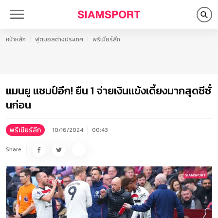
หน้าหลัก
ฟุตบอลต่างประเทศ
พรีเมียร์ลีก
แมนยู แชมป์อีก! ยืน 1 จ่ายเงินแข้งเดี้ยงมากสุดซีซั่
นก่อน
พรีเมียร์ลีก
10/16/2024
00:43
Share