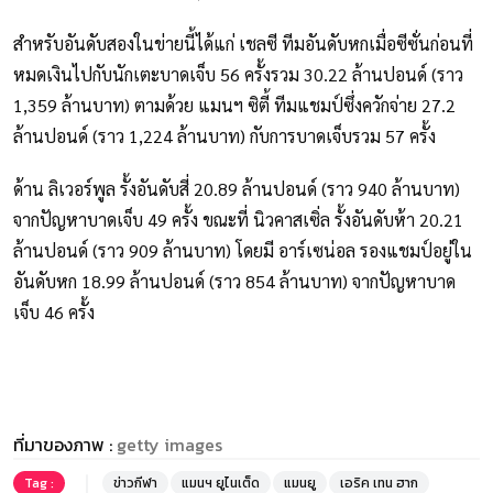
สำหรับอันดับสองในข่ายนี้ได้แก่ เชลซี ทีมอันดับหกเมื่อซีซั่นก่อนที่
หมดเงินไปกับนักเตะบาดเจ็บ 56 ครั้งรวม 30.22 ล้านปอนด์ (ราว
1,359 ล้านบาท) ตามด้วย แมนฯ ซิตี้ ทีมแชมป์ซึ่งควักจ่าย 27.2
ล้านปอนด์ (ราว 1,224 ล้านบาท) กับการบาดเจ็บรวม 57 ครั้ง
ด้าน ลิเวอร์พูล รั้งอันดับสี่ 20.89 ล้านปอนด์ (ราว 940 ล้านบาท)
จากปัญหาบาดเจ็บ 49 ครั้ง ขณะที่ นิวคาสเซิ่ล รั้งอันดับห้า 20.21
ล้านปอนด์ (ราว 909 ล้านบาท) โดยมี อาร์เซน่อล รองแชมป์อยู่ใน
อันดับหก 18.99 ล้านปอนด์ (ราว 854 ล้านบาท) จากปัญหาบาด
เจ็บ 46 ครั้ง
ที่มาของภาพ :
getty images
Tag :
ข่าวกีฬา
แมนฯ ยูไนเต็ด
แมนยู
เอริค เทน ฮาก