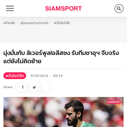
หน้าหลัก
ฟุตบอลต่างประเทศ
พรีเมียร์ลีก
มุ่งมั่นกับ ลิเวอร์พูล!อลีสซง รับทีมซาอุฯ จีบจริง
แต่ยังไม่คิดย้าย
พรีเมียร์ลีก
8/25/2024
08:34
Share