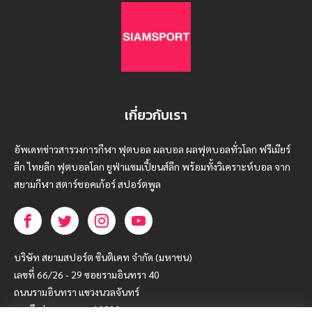
เกี่ยวกับเรา
อัพเดทข่าวสารวงการกีฬา ฟุตบอล ผลบอล ผลฟุตบอลทั่วโลก ฟรีเมียร์
ลีก ไทยลีก ฟุตบอลโลก ยูฟ่าแซมเปี้ยนส์ลีก พร้อมทั้งวิเคราะห์บอล จาก
สยามกีฬา สตาร์ชอคเก้อร์ สปอร์ตพูล
บริษัท สยามสปอร์ต ซินติเคท จำกัด (มหาชน)
เลขที่ 66/26 - 29 ซอยรามอินทรา 40
ถนนรามอินทรา แขวงนวลจันทร์
เขตบึงกุ่ม กรุงเทพฯ 10230