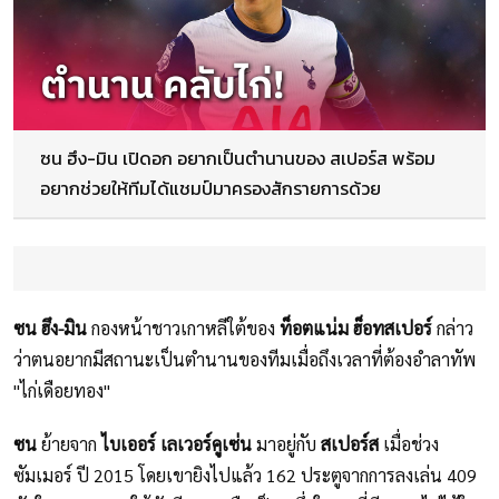
ซน ฮึง-มิน เปิดอก อยากเป็นตำนานของ สเปอร์ส พร้อม
อยากช่วยให้ทีมได้แชมป์มาครองสักรายการด้วย
ซน ฮึง-มิน
กองหน้าชาวเกาหลีใต้ของ
ท็อตแน่ม ฮ็อทสเปอร์
กล่าว
ว่าตนอยากมีสถานะเป็นตำนานของทีมเมื่อถึงเวลาที่ต้องอำลาทัพ
"ไก่เดือยทอง"
ซน
ย้ายจาก
ไบเออร์ เลเวอร์คูเซ่น
มาอยู่กับ
สเปอร์ส
เมื่อช่วง
ซัมเมอร์ ปี 2015 โดยเขายิงไปแล้ว 162 ประตูจากการลงเล่น 409