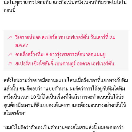
นัดในทุกรายการให้กับทีม และถือเป็นหนึ่งในคนที่ทีมขาดไม่ได้ใน
ตอนนี้
วิเคราะห์บอล สเปอร์ส พบ เอฟเวอร์ตัน วันเสาร์ที่ 24
ส.ค.67
คบเด็กสร้างทีม! 8 ดาวรุ่งพรสวรรค์อนาคตแมนยู
สเปอร์ส เซ็ง!โซลันกี้-เบนตานกูร์ อดดวล เอฟเวอร์ตัน
หลังโดนถามว่าอยากมีสถานะแบบไหนเมื่อถึงเวลาที่แยกทางกับทีม
แล้วนั้น
ซน
ก็ตอบว่า "แบบตำนาน ผมคิดว่าการได้อยู่กับทีมใดทีม
หนึ่งเป็นเวลา 10 ปีก็ถือเป็นเรื่องที่ดีแล้ว การจะทำแบบนั้นได้น่ะ
คุณต้องมีผลงานที่ดีแบบคงเส้นคงวา และต้องมอบบางอย่างกลับให้
สโมสรด้วย"
"ผมยังไม่คิดว่าตัวเองเป็นตำนานของสโมสรแห่งนี้ ผมเคยบอกว่า