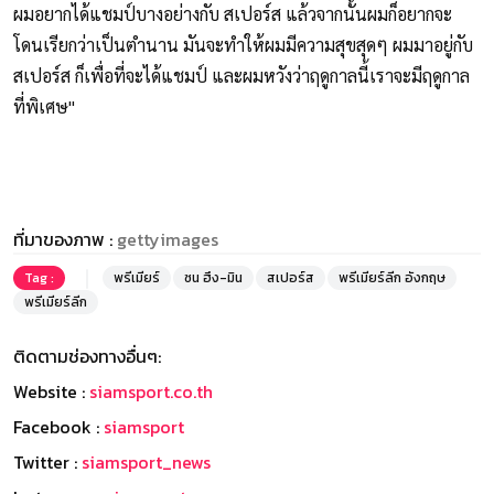
ผมอยากได้แชมป์บางอย่างกับ สเปอร์ส แล้วจากนั้นผมก็อยากจะ
โดนเรียกว่าเป็นตำนาน มันจะทำให้ผมมีความสุขสุดๆ ผมมาอยู่กับ
สเปอร์ส ก็เพื่อที่จะได้แชมป์ และผมหวังว่าฤดูกาลนี้เราจะมีฤดูกาล
ที่พิเศษ"
ที่มาของภาพ :
gettyimages
Tag :
พรีเมียร์
ซน ฮึง-มิน
สเปอร์ส
พรีเมียร์ลีก อังกฤษ
พรีเมียร์ลีก
ติดตามช่องทางอื่นๆ:
Website :
siamsport.co.th
Facebook :
siamsport
Twitter :
siamsport_news