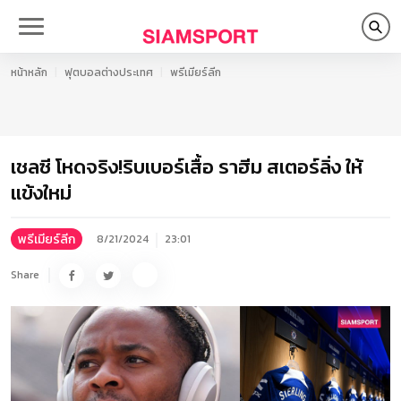
หน้าหลัก
ฟุตบอลต่างประเทศ
พรีเมียร์ลีก
เชลซี โหดจริง!ริบเบอร์เสื้อ ราฮีม สเตอร์ลิ่ง ให้
แข้งใหม่
พรีเมียร์ลีก
8/21/2024
23:01
Share