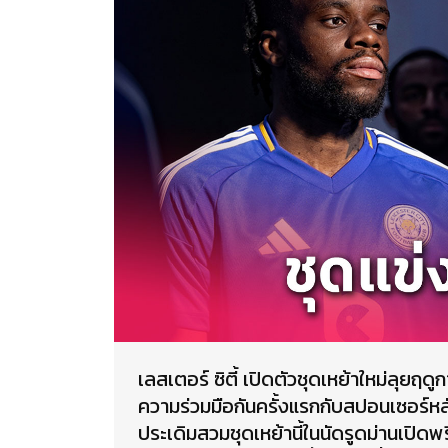
เลสเตอร์ ซิตี้ เปิดตัวชุดเหย้าใหม่ลุย
ความร่วมมือกันครั้งแรกกับสปอนเซอร์หลัก
ประเดิมสวมชุดเหย้านี้ในนัดรูดม่านเปิดพร