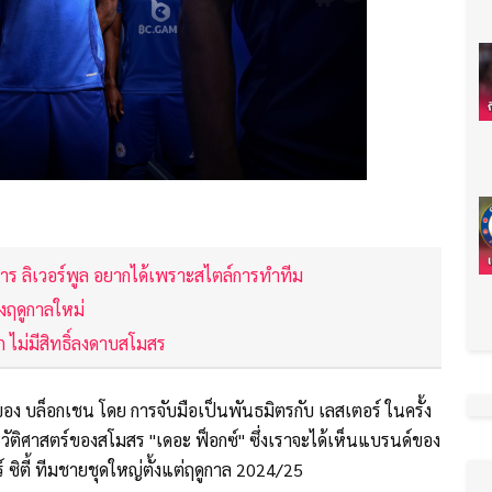
บริหาร ลิเวอร์พูล อยากได้เพราะสไตล์การทำทีม
งฤดูกาลใหม่
ีก ไม่มีสิทธิ์ลงดาบสโมสร
ง บล็อกเชน โดย การจับมือเป็นพันธมิตรกับ เลสเตอร์ ในครั้ง
นประวัติศาสตร์ของสโมสร "เดอะ ฟ็อกซ์" ซึ่งเราจะได้เห็นแบรนด์ของ
ิตี้ ทีมชายชุดใหญ่ตั้งแต่ฤดูกาล 2024/25