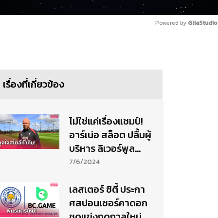
Powered by 
GliaStudio
เรื่องที่เกี่ยวข้อง
ไม่ใช่แค่เรื่องแชมป์!
อาร์เน่อ สล็อต ปลื้มผู้
บริหาร ลิเวอร์พูล
อยากได้เพราะสไตล์
7/6/2024
การทำทีม
เลสเตอร์ ซิตี้ ประกา
ศสปอนเซอร์คาดอก
ชุดแข่งฤดูกาลใหม่