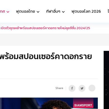
เทศ
ฟุตบอลไทย
กีฬาอื่นๆ
ฟุตบอลโลก 2026
 เปิดตัวชุดเหย้าพร้อมสปอนเซอร์คาดอกรายใหม่ลุยซีซั่น 2024/25
ย้าพร้อมสปอนเซอร์คาดอกราย
Share