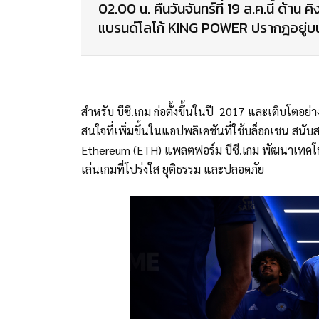
02.00 น. คืนวันจันทร์ที่ 19 ส.ค.นี้ ด้า
แบรนด์โลโก้ KING POWER ปรากฎอยู่บน
สำหรับ บีซี.เกม ก่อตั้งขึ้นในปี 2017 และเติบโตอย่า
สนใจที่เพิ่มขึ้นในแอปพลิเคชันที่ใช้บล็อกเชน สนับส
Ethereum (ETH) แพลตฟอร์ม บีซี.เกม พัฒนาเทคโนโล
เล่นเกมที่โปร่งใส ยุติธรรม และปลอดภัย