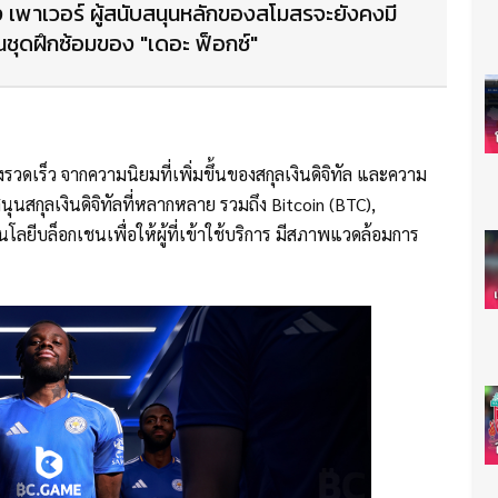
น คิง เพาเวอร์ ผู้สนับสนุนหลักของสโมสรจะยังคงมี
ชุดฝึกซ้อมของ "เดอะ ฟ็อกซ์"
งรวดเร็ว จากความนิยมที่เพิ่มขึ้นของสกุลเงินดิจิทัล และความ
นุนสกุลเงินดิจิทัลที่หลากหลาย รวมถึง Bitcoin (BTC),
ยีบล็อกเชนเพื่อให้ผู้ที่เข้าใช้บริการ มีสภาพแวดล้อมการ