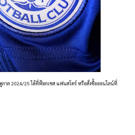
 ฤดูกาล 2024/25 ได้ที่ฟ็อกเซส แฟนสโตร์ หรือสั่งซื้อออนไลน์ที่