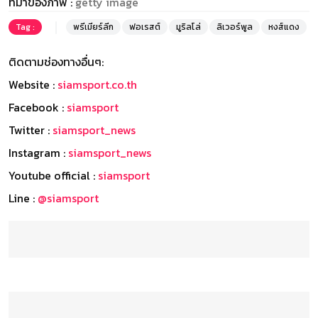
ที่มาของภาพ :
getty image
Tag :
พรีเมียร์ลีก
ฟอเรสต์
มูริลโล่
ลิเวอร์พูล
หงส์แดง
ติดตามช่องทางอื่นๆ:
Website :
siamsport.co.th
Facebook :
siamsport
Twitter :
siamsport_news
Instagram :
siamsport_news
Youtube official :
siamsport
Line :
@siamsport