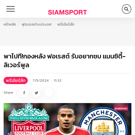
หน้าหลัก
ฟุตบอลต่างประเทศ
พรีเมียร์ลีก
พาไปที!กองหลัง ฟอเรสต์ รับอยากซบ แมนซิตี้-
ลิเวอร์พูล
พรีเมียร์ลีก
7/5/2024
11:32
Share