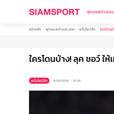
ฟุตบอลต่างประ
หน้าหลัก
ฟุตบอลต่างประเทศ
พรีเมียร์ลีก
ใครโดนบ้า
ใครโดนบ้าง! ลุค ชอว์ ให้เ
พรีเมียร์ลีก
6/10/2024
01:20