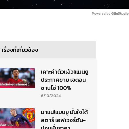
Powered by 
GliaStudio
เรื่องที่เกี่ยวข้อง
เคาะค่าตัวแล้ว!แมนยู
ประกาศขาย เจดอน
ซานโช่ 100%
6/10/2024
มาแน่!แมนยู มั่นใจได้
สตาร์ เอฟเวอร์ตัน-
บ่อนหั่นราคา