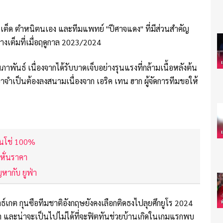
เต็ด ตำหนิตนเอง และทีมแพทย์ "ปีศาจแดง" ที่มีส่วนสำคัญ
่างเต็มที่เมื่อฤดูกาล 2023/2024
มภาพันธ์ เนื่องจากได้รับบาดเจ็บอย่างรุนแรงที่กล้ามเนื้อหลังต้น
ขาจำเป็นต้องลงสนามเนื่องจาก เอริค เทน ฮาก ผู้จัดการทีมขอให้
านโช่ 100%
นหั่นราคา
ญหากับ ยูฟ่า
์เกต กุนซือทีมชาติอังกฤษยังคงเลือกติดธงไปลุยศึกยูโร 2024
ซ้ำ และน่าจะเป็นไปไม่ได้ที่จะฟิตทันช่วยบ้านเกิดในเกมแรกพบ