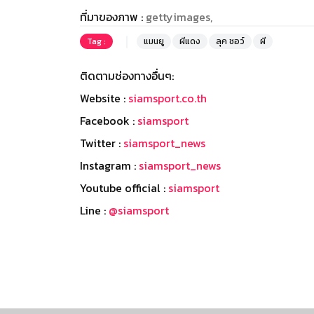
ที่มาของภาพ :
gettyimages,
Tag :
แมนยู
ผีแดง
ลุค ชอว์
ผี
ติดตามช่องทางอื่นๆ:
Website :
siamsport.co.th
Facebook :
siamsport
Twitter :
siamsport_news
Instagram :
siamsport_news
Youtube official :
siamsport
Line :
@siamsport