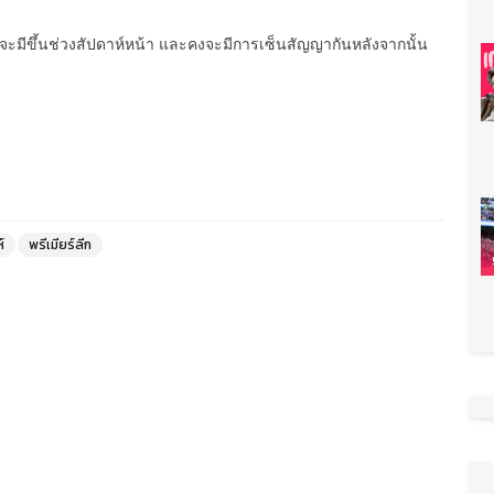
จะมีขึ้นช่วงสัปดาห์หน้า และคงจะมีการเซ็นสัญญากันหลังจากนั้น
์
พรีเมียร์ลีก