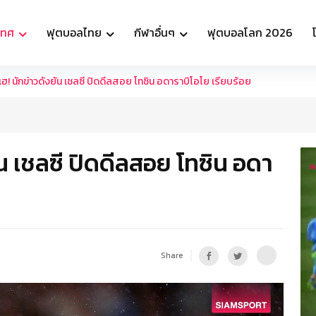
เทศ
ฟุตบอลไทย
กีฬาอื่นๆ
ฟุตบอลโลก 2026
ฮ! นักข่าวดังยัน เชลซี ปิดดีลสอย โทซิน อดาราบิโอโย เรียบร้อย
ัน เชลซี ปิดดีลสอย โทซิน อดา
Share