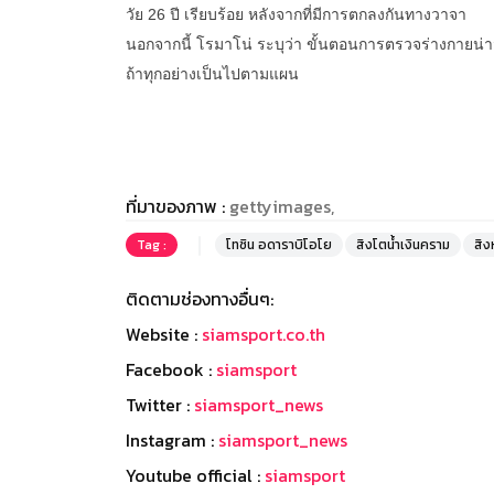
วัย 26 ปี เรียบร้อย หลังจากที่มีการตกลงกันทางวาจา
นอกจากนี้ โรมาโน่ ระบุว่า ขั้นตอนการตรวจร่างกายน่า
ถ้าทุกอย่างเป็นไปตามแผน
ที่มาของภาพ :
gettyimages,
Tag :
โทซิน อดาราบิโอโย
สิงโตน้ำเงินคราม
สิงห
ติดตามช่องทางอื่นๆ:
Website :
siamsport.co.th
Facebook :
siamsport
Twitter :
siamsport_news
Instagram :
siamsport_news
Youtube official :
siamsport