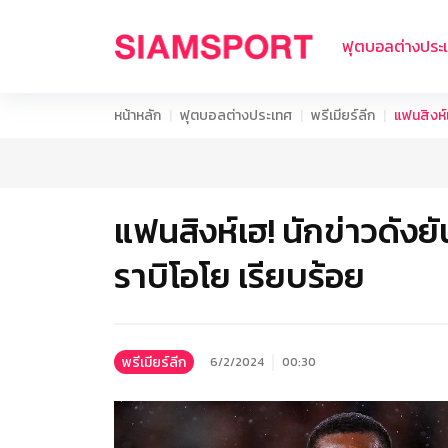
ฟุตบอลต่างประ
หน้าหลัก
ฟุตบอลต่างประเทศ
พรีเมียร์ลีก
แฟนสิงห์เ
แฟนสิงห์เฮ! นักข่าวดังย
ราบิโอโย เรียบร้อย
พรีเมียร์ลีก
6/2/2024
00:30