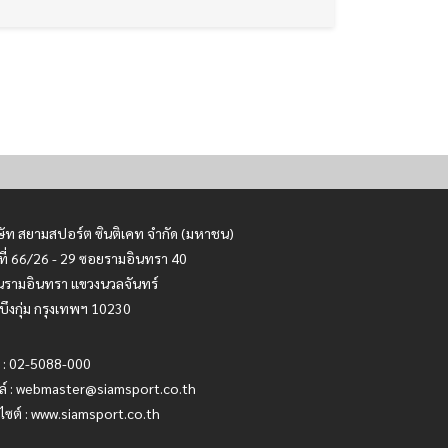
ษัท สยามสปอร์ต ซินติเคท จำกัด (มหาชน)
ที่ 66/26 - 29 ซอยรามอินทรา 40
รามอินทรา แขวงนวลจันทร์
บึงกุ่ม กรุงเทพฯ 10230
 : 02-5088-000
ล์ :
webmaster@siamsport.co.th
บไซต์ : www.siamsport.co.th