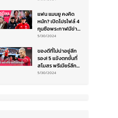
แฟน แมนยู คงคิด
หนัก? เปิดโปรไฟล์ 4
กุนซือพระกาฬมีข่าว
เสียบ เทน ฮาก
5/30/2024
ของดีที่ไม่น่าอยู่ลีก
รอง! 5 แข้งตกชั้นที่
สโมสร พรีเมียร์ลีก
ควรเซ็นร่วมทัพ
5/30/2024