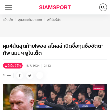
หน้าหลัก
ฟุตบอลต่างประเทศ
พรีเมียร์ลีก
คุม4นัดสุดท้าย!พอล สโคลส์ เปิดชื่อกุนซือขัดตา
ทัพ แมนฯ ยูไนเต็ด
พรีเมียร์ลีก
5/7/2024
21:22
Share