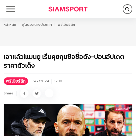
หน้าหลัก
ฟุตบอลต่างประเทศ
พรีเมียร์ลีก
เอาแล้ว!แมนยู เริ่มคุยกุนซือชื่อดัง-บ่อนอัปเดต
ราคาตัวเต็ง
พรีเมียร์ลีก
5/7/2024
17:18
Share