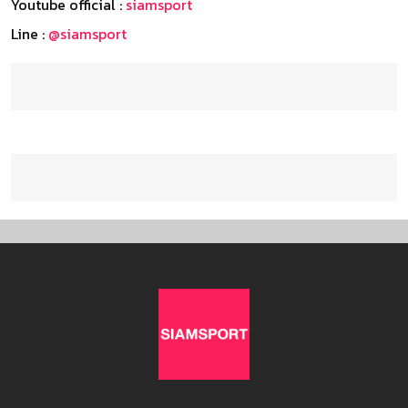
Youtube official :
siamsport
Line :
@siamsport