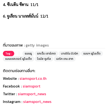
4. ซีเนดีน ซีดาน 11/1
6. จูเลียน นาเกลส์มันน์ 12/1
ที่มาของภาพ :
getty images
Tag :
แมนยู
แกเร็ธ เซาธ์เกต
บาเยิร์น มิวนิค
แมนฯ ยูไนเต็ด
แมนเชสเตอร์ ยูไนเต็ด
โธมัส ทูเคิ่ล
เอริค เทน ฮาก
ติดตามช่องทางอื่นๆ:
Website :
siamsport.co.th
Facebook :
siamsport
Twitter :
siamsport_news
Instagram :
siamsport_news