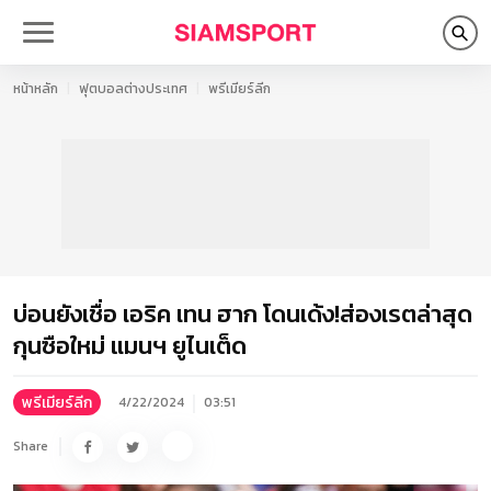
หน้าหลัก
ฟุตบอลต่างประเทศ
พรีเมียร์ลีก
บ่อนยังเชื่อ เอริค เทน ฮาก โดนเด้ง!ส่องเรตล่าสุด
กุนซือใหม่ แมนฯ ยูไนเต็ด
พรีเมียร์ลีก
4/22/2024
03:51
Share