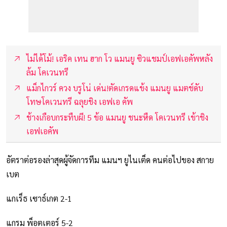
ไม่ได้โม้! เอริค เทน ฮาก โว แมนยู ซิวแชมป์เอฟเอคัพหลัง
ล้ม โคเวนทรี
แม็กไกวร์ ควง บรูโน่ เด่น!ตัดเกรดแข้ง แมนยู แมตช์ดับ
โทษโคเวนทรี ฉลุยชิง เอฟเอ คัพ
ช้างเกือบกระทืบผี! 5 ข้อ แมนยู ชนะหืด โคเวนทรี เข้าชิง
เอฟเอคัพ
อัตราต่อรองล่าสุดผู้จัดการทีม แมนฯ ยูไนเต็ด คนต่อไปของ สกาย
เบต
แกเร็ธ เซาธ์เกต 2-1
แกรม พ็อตเตอร์ 5-2