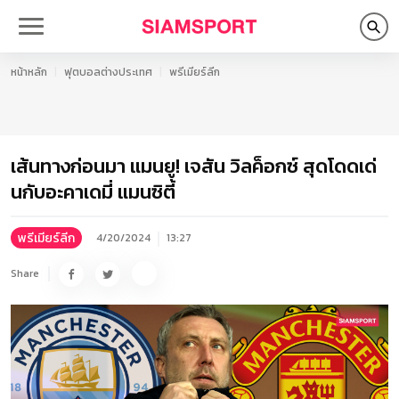
หน้าหลัก
ฟุตบอลต่างประเทศ
พรีเมียร์ลีก
เส้นทางก่อนมา แมนยู! เจสัน วิลค็อกซ์ สุดโดดเด่
นกับอะคาเดมี่ แมนซิตี้
พรีเมียร์ลีก
4/20/2024
13:27
Share