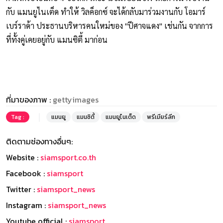
กับ แมนยูไนเต็ด ทำให้ วิลค็อกซ์ จะได้กลับมาร่วมงานกับ โอมาร์
เบร์ราด้า ประธานบริหารคนใหม่ของ "ปีศาจแดง" เช่นกัน จากการ
ที่ทั้งคู่เคยอยู่กับ แมนซิตี้ มาก่อน
ที่มาของภาพ :
gettyimages
Tag :
แมนยู
แมนซิตี้
แมนยูไนเต็ด
พรีเมียร์ลีก
ติดตามช่องทางอื่นๆ:
Website :
siamsport.co.th
Facebook :
siamsport
Twitter :
siamsport_news
Instagram :
siamsport_news
Youtube official :
siamsport