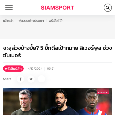
หน้าหลัก
ฟุตบอลต่างประเทศ
พรีเมียร์ลีก
จะลุล่วงบ้างมั้ย? 5 บิ๊กดีลเป้าหมาย ลิเวอร์พูล ช่วง
ซัมเมอร์
พรีเมียร์ลีก
4/17/2024
03:21
Share