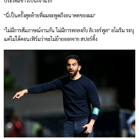
ประโคมข่าวเป็นเจ้าแรก
"นี่เป็นครั้งสุดท้ายที่ผมจะพูดถึงอนาคตของผม"
"ไม่มีการสัมภาษณ์งานกัน ไม่มีการตกลงกับ ลิเวอร์พูล" อโมริม ระบุ
แต่ไม่ได้คอนเฟิร์มว่าจะไม่ย้ายออกจาก สปอร์ติ้ง