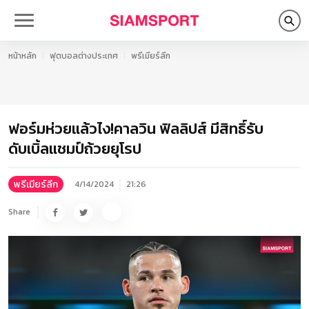
หน้าหลัก
ฟุตบอลต่างประเทศ
พรีเมียร์ลีก
ฟอร์มห่วยแล้วไง!คาลวิน ฟิลลิปส์ มีสิทธิ์รับ
ดับเบิ้ลแชมป์ถ้วยยุโรป
พรีเมียร์ลีก
4/14/2024
21:26
Share