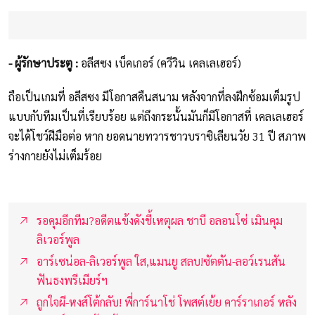
- ผู้รักษาประตู :
อลีสซง เบ็คเกอร์ (ควีวิน เคลเลเฮอร์)
ถือเป็นเกมที่ อลีสซง มีโอกาสคืนสนาม หลังจากที่ลงฝึกซ้อมเต็มรูป
แบบกับทีมเป็นที่เรียบร้อย แต่ถึงกระนั้นมันก็มีโอกาสที่ เคลเลเฮอร์
จะได้โชว์ฝีมือต่อ หาก ยอดนายทวารชาวบราซิเลียนวัย 31 ปี สภาพ
ร่างกายยังไม่เต็มร้อย
รอคุมอีกทีม?อดีตแข้งดังชี้เหตุผล ชาบี อลอนโซ่ เมินคุม
ลิเวอร์พูล
อาร์เซน่อล-ลิเวอร์พูล ใส,แมนยู สลบ!ซัตตัน-ลอว์เรนสัน
ฟันธงพรีเมียร์ฯ
ถูกใจผี-หงส์โต้กลับ! พี่การ์นาโช่ โพสต์เย้ย คาร์ราเกอร์ หลัง