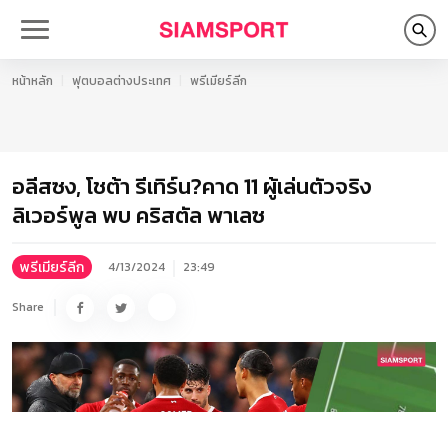
หน้าหลัก
ฟุตบอลต่างประเทศ
พรีเมียร์ลีก
อลีสซง, โชต้า รีเทิร์น?คาด 11 ผู้เล่นตัวจริง
ลิเวอร์พูล พบ คริสตัล พาเลซ
พรีเมียร์ลีก
4/13/2024
23:49
Share