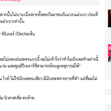
งจากนั้นไม่นานเนื่องจากทั้งสองวิ่งมาชนกันแบบแผ่วเบา ก่อนที่
แผ่วเบาเท่านั้น
 ลินิเกอร์ เปิดประเด็น
และไม่เคยเล่นละครแบบนี้ ผมไม่เข้าใจว่าทำไมนักเตะทำอย่างนี้
่วสนาม และคุณมีวีเออาร์ที่สามารถย้อนดูเหตุการณ์ได้"
 ไวท์ ไม่ใช่นักเตะคนเดียว มีนักเตะหลายรายที่ทำ แต่ที่ผมไม่
ม นิวคาสเซิ่ล ตบท้าย