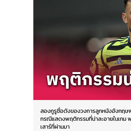
สองกูรูชื่อดังของวงการลูกหนังอังกฤษพร
กรณีแสดงพฤติกรรมที่น่าละอายในเกม พรีเ
เสาร์ที่ผ่านมา