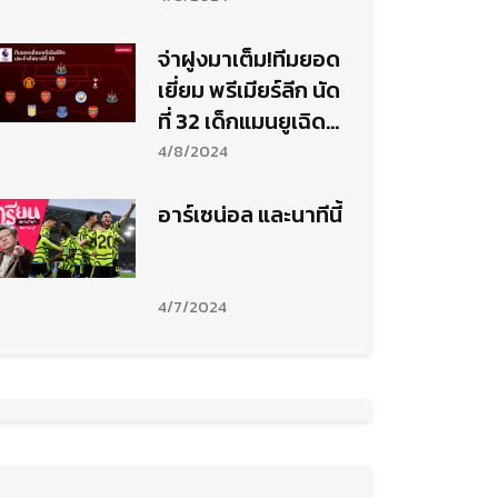
จ่าฝูงมาเต็ม!ทีมยอด
เยี่ยม พรีเมียร์ลีก นัด
ที่ 32 เด็กแมนยูเฉิด
ฉายแนวรับ
4/8/2024
อาร์เซน่อล และนาทีนี้
4/7/2024