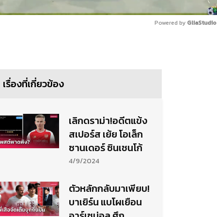
Powered by 
GliaStudio
Mute
เรื่องที่เกี่ยวข้อง
เลิกดราม่า!อดีตแข้ง
สเปอร์ส เย้ย โอเล็ก
ซานเดอร์ ซินเชนโก้
4/9/2024
ตัวหลักกลับมาเพียบ!
บาเยิร์น แบโผเยือน
อาร์เซน่อล ศึก