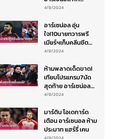
ชปล.ยกแรก
4/8/2024
อาร์เซน่อล อุ่น
ใจ!10นายทวารพรี
เมียร์ฯเก็บคลีนชีต
เยอะสุด
4/8/2024
ห้ามพลาดเด็ดขาด!
เทียบโปรแกรม7นัด
สุดท้าย อาร์เซน่อล-
ลิเวอร์พูล-แมนซิตี้
4/8/2024
มาร์ติน โอเดการ์ด
เตือน อาร์เซนอล ห้าม
ประมาท แฮร์รี่ เคน
4/8/2024