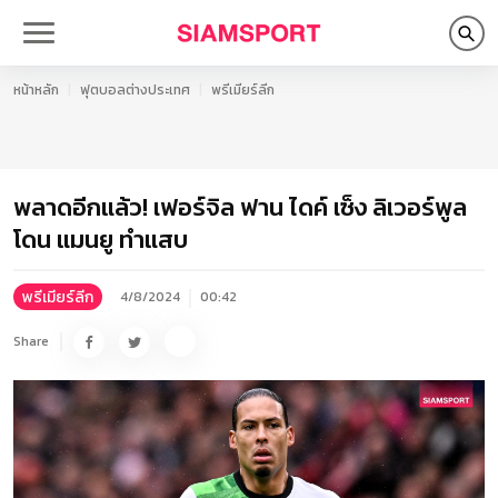
หน้าหลัก
ฟุตบอลต่างประเทศ
พรีเมียร์ลีก
พลาดอีกแล้ว! เฟอร์จิล ฟาน ไดค์ เซ็ง ลิเวอร์พูล
โดน แมนยู ทำแสบ
พรีเมียร์ลีก
4/8/2024
00:42
Share