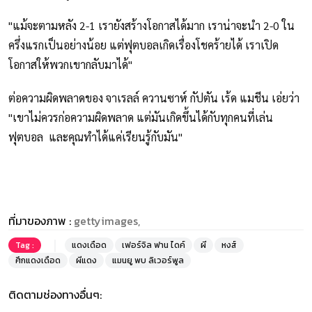
"แม้จะตามหลัง 2-1 เรายังสร้างโอกาสได้มาก เราน่าจะนำ 2-0 ใน
ครึ่งแรกเป็นอย่างน้อย แต่ฟุตบอลเกิดเรื่องโชคร้ายได้ เราเปิด
โอกาสให้พวกเขากลับมาได้"
ต่อความผิดพลาดของ จาเรลล์ ควานซาห์ กัปตัน เร้ด แมชีน เอ่ยว่า
"เขาไม่ควรก่อความผิดพลาด แต่มันเกิดขึ้นได้กับทุกคนที่เล่น
ฟุตบอล และคุณทำได้แค่เรียนรู้กับมัน"
ที่มาของภาพ :
gettyimages,
Tag :
แดงเดือด
เฟอร์จิล ฟาน ไดค์
ผี
หงส์
ศึกแดงเดือด
ผีแดง
แมนยู พบ ลิเวอร์พูล
ติดตามช่องทางอื่นๆ: