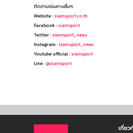
ติดตามช่องทางอื่นๆ:
Website :
siamsport.co.th
Facebook :
siamsport
Twitter :
siamsport_news
Instagram :
siamsport_news
Youtube official :
siamsport
Line :
@siamsport
เกี่ยว