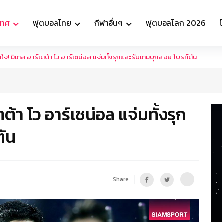
เทศ
ฟุตบอลไทย
กีฬาอื่นๆ
ฟุตบอลโลก 2026
จ! มิเกล อาร์เตต้า โว อาร์เซน่อล แจ่มทั้งรุกและรับเกมบุกสอย ไบรท์ตัน
ต้า โว อาร์เซน่อล แจ่มทั้งรุก
ตัน
Share