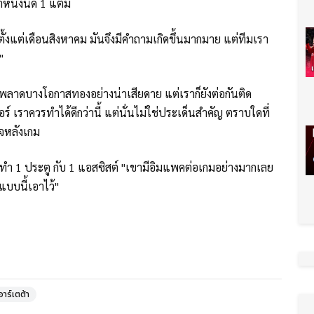
าหนึ่งนัด 1 แต้ม
ตั้งแต่เดือนสิงหาคม มันจึงมีคำถามเกิดขึ้นมากมาย แต่ทีมเรา
น"
ราพลาดบางโอกาสทองอย่างน่าเสียดาย แต่เราก็ยังต่อกันติด
เราควรทำได้ดีกว่านี้ แต่นั่นไม่ใช่ประเด็นสำคัญ ตราบใดที่
ดใจหลังเกม
ดนี้ทำ 1 ประตู กับ 1 แอสซิสต์ "เขามีอิมแพคต่อเกมอย่างมากเลย
แบบนี้เอาไว้"
อาร์เตต้า