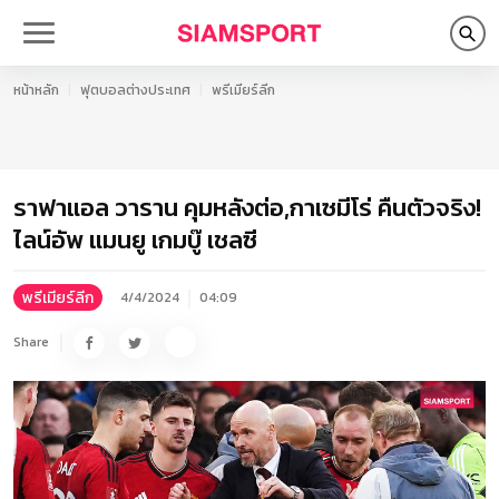
หน้าหลัก
ฟุตบอลต่างประเทศ
พรีเมียร์ลีก
ราฟาแอล วาราน คุมหลังต่อ,กาเซมีโร่ คืนตัวจริง!
ไลน์อัพ แมนยู เกมบู๊ เชลซี
พรีเมียร์ลีก
4/4/2024
04:09
Share