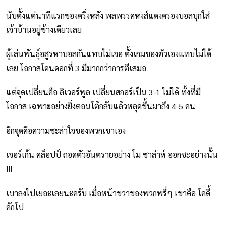
นับตั้งแต่นาทีแรกของครึ่งหลัง พลพรรคหงส์แดงครองบอลบุกใส่
เจ้าบ้านอยู่ข้างเดียวเลย
ผู้เล่นพันธุ์อสูรหาบอลกันแทบไม่เจอ ตั้งเกมของตัวเองแทบไม่ได้
เลย โอกาสโดนดอกที่ 3 มีมากกว่าการตีเสมอ
แต่จุดเปลี่ยนคือ ลิเวอร์พูล เปลี่ยนสกอร์เป็น 3-1 ไม่ได้ ทั้งที่มี
โอกาส เฉพาะอย่างยิ่งตอนโต้กลับแล้วหลุดขึ้นมาถึง 4-5 คน
อีกจุดคือความชะล่าใจของพวกเขาเอง
เจอร์เก้น คล็อปป์ ถอดตัวอันตรายอย่าง โม ซาล่าห์ ออกซะอย่างนั้น
!!!
เบาลงไปเยอะเลยนะครับ เมื่อหน้าขวาของพวกพรี่ๆ เขาคือ โคดี้
คักโป