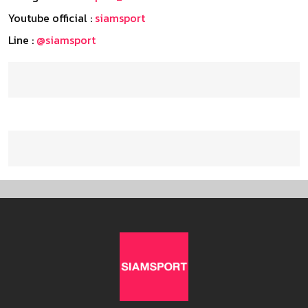
Youtube official :
siamsport
Line :
@siamsport