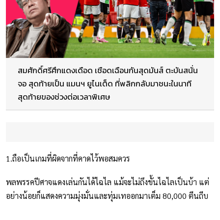
สมศักดิ์ศรีศึกแดงเดือด เชือดเฉือนกันสุดมันส์ ตะบันสนั่น
จอ สุดท้ายเป็น แมนฯ ยูไนเต็ด ที่พลิกกลับมาชนะในนาที
สุดท้ายของช่วงต่อเวลาพิเศษ
1.ถือเป็นเกมที่ผิดจากที่คาดไว้พอสมควร
พลพรรคปีศาจแดงเล่นกันได้ไฉไล แม้จะไม่ถึงขั้นไฉไลเป็นบ้า แต่
อย่างน้อยก็แสดงความมุ่งมั่นและทุ่มเทออกมาเต็ม 80,000 ตีนถีบ