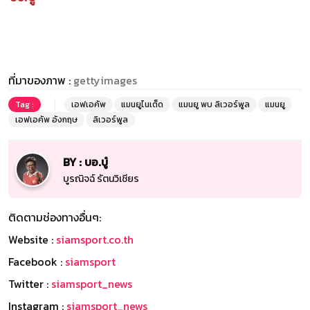
ที่มาของภาพ :
gettyimages
Tag :
เอฟเอคัพ
แมนยูไนเต็ด
แมนยู พบ ลิเวอร์พูล
แมนยู
เอฟเอคัพ อังกฤษ
ลิเวอร์พูล
BY : บอ.บู๋
บูรณิจฉ์ รัตนวิเชียร
ติดตามช่องทางอื่นๆ:
Website :
siamsport.co.th
Facebook :
siamsport
Twitter :
siamsport_news
Instagram :
siamsport_news