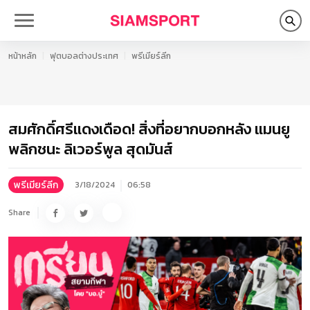
หน้าหลัก
ฟุตบอลต่างประเทศ
พรีเมียร์ลีก
สมศักดิ์ศรีแดงเดือด! สิ่งที่อยากบอกหลัง แมนยู
พลิกชนะ ลิเวอร์พูล สุดมันส์
พรีเมียร์ลีก
3/18/2024
06:58
Share