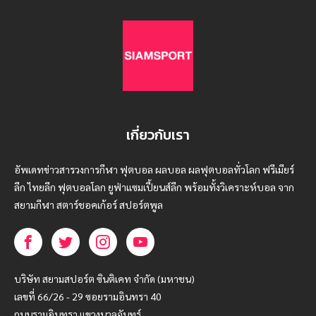
เกี่ยวกับเรา
อัพเดทข่าวสารวงการกีฬา ฟุตบอล ผลบอล ผลฟุตบอลทั่วโลก ฟรีเมียร์
ลีก ไทยลีก ฟุตบอลโลก ยูฟ่าแซมเปี้ยนส์ลีก พร้อมทั้งวิเคราะห์บอล จาก
สยามกีฬา สตาร์ชอคเก้อร์ สปอร์ตพูล
บริษัท สยามสปอร์ต ซินติเคท จำกัด (มหาชน)
เลขที่ 66/26 - 29 ซอยรามอินทรา 40
ถนนรามอินทรา แขวงนวลจันทร์