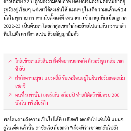
ดาวเตะวัย 22 ปี ถูกมองว่ามีศักยภาพโดดเด่นจนถึงขั้นติดทีมชาติอุ
รุกวัยอยู่เรื่อยๆ แต่เขาได้ลงเล่นให้ แมนฯ ยูไนเต็ด รวมแล้วแค่ 24
นัดในทุกรายการ หากนับตั้งแต่ที่ เทน ฮาก เข้ามาคุมทีมเมื่อฤดูกาล
2022-23 เป็นต้นมา โดยล่าสุดเขากำลังจะย้ายไปเล่นกับ กรานาด้า
ทีมในศึก ลา ลีกา สเปน ด้วยสัญญายืมตัว
ใกล้เข้ามาแล้วสินะ! สิ่งที่อยากบอกหลัง ลิเวอร์พูล ถล่ม เชล
ซี ยับ
สำลักความสุข ! แบรดลี่ย์ รับเหมือนอยู่ในฝันฟอร์มฮอตถล่ม
เชลซี
คนที่4เท่านั้น! เจอร์เก้น คล็อปป์ ทำสถิติคว้าชัยครบ 200
นัดใน พรีเมียร์ลีก
พอโดนถามถึงความเป็นไปได้ที่ เปยิสตรี จะกลับไปเล่นให้ แมนฯ
ยูไนเต็ด แล้วนั้น ลาซัลเวีย ก็บอกว่า "เรื่องที่ว่าเขาจะกลับไปยัง